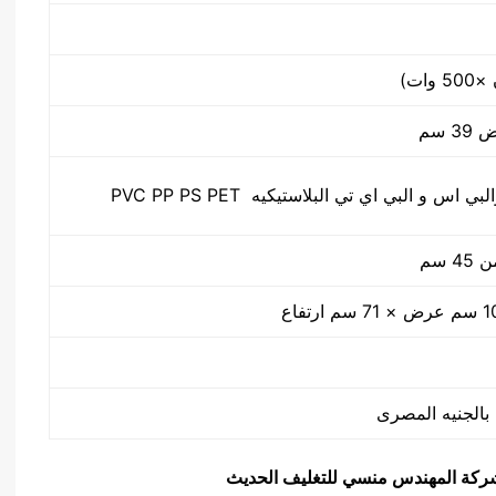
س و البي اي تي البلاستيكيه PVC PP PS PET
 سم
يق شركة المهندس منسي للتغليف الحديث