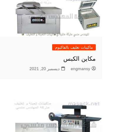
ماكينات تغليف بالفاكيوم
مكاين الكبس
engmansy
ديسمبر 20, 2021