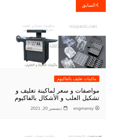
تصفّح
السابق
المقالات
ماكينات تغليف بالفاكيوم
مواصفات و سعر لماكينة تغليف و
تشكيل العلب و الأشكال بالفاكيوم
engmansy
ديسمبر 20, 2021