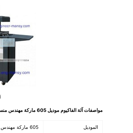
آ
مواصفات
آلة الفاكيوم
موديل 605 ماركة مهندس منسي
الموديل
605 ماركة مهندس منسي