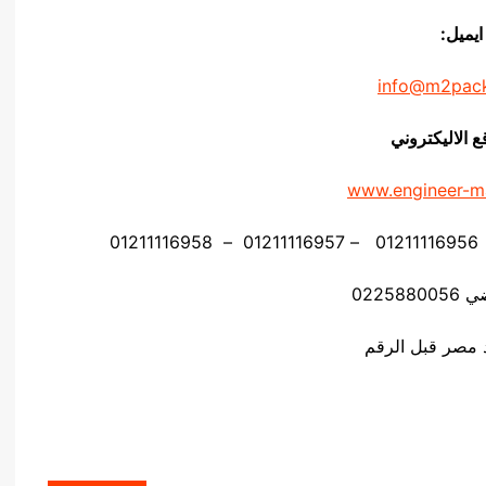
ايميل:
info@m2pac
ع الاليكتروني
www.engineer-m
02258