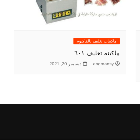
ماكينات تغليف بالفاكيوم
ماكينه تغليف ٦٠١
engmansy
ديسمبر 20, 2021