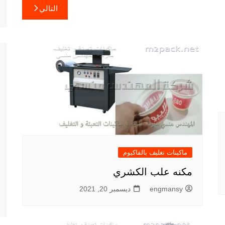
التالي
ماكينات تغليف بالفاكيوم
مكنه علب الكشري
engmansy
ديسمبر 20, 2021