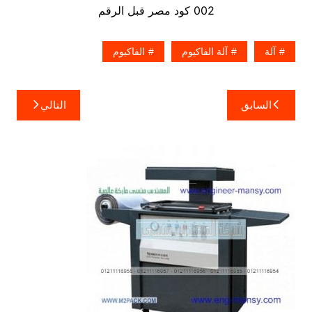
002 كود مصر قبل الرقم
آلة
آلة الفاكيوم
الفاكيوم
تصفّح
السابق
التالي
المقالات