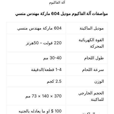
آلة الفاكيوم
مواصفات
آلة الفاكيوم
موديل 604
ماركة مهندس منسي
موديل الماكينة
604 ماركة مهندس منسي
القوة الكهربائية
220 فولت – 50هرتز
المحركة
طول اللحام
30-40 مم
سرعة اللحام
1-4 قطعة/الدقيقة
الوزن
2.5 كجم
الحجم الخارجي
370 × 140 × 73 مم
للماكينة
100 $ او ما يعادله بالجنيه