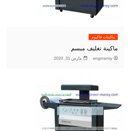
ماكينات فاكيوم
ماكينة تغليف مبسم
engmansy
مارس 31, 2020