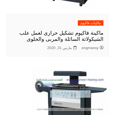
ماكينات فاكيوم
ماكينة فاكيوم تشكيل حرارى لعمل علب
الشيكولاتة السائلة والمربى والحلوى
engmansy
مارس 31, 2020