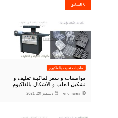
تصفّح
السابق
المقالات
ماكينات تغليف بالفاكيوم
مواصفات و سعر لماكينة تغليف و
تشكيل العلب و الأشكال بالفاكيوم
engmansy
ديسمبر 20, 2021