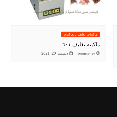
ماكينات تغليف بالفاكيوم
ماكينه تغليف ٦٠١
engmansy
ديسمبر 20, 2021