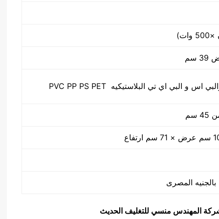
س و البي اي تي البلاستيكيه PVC PP PS PET
 سم
يق شركة المهندس منسي للتغليف الحديث