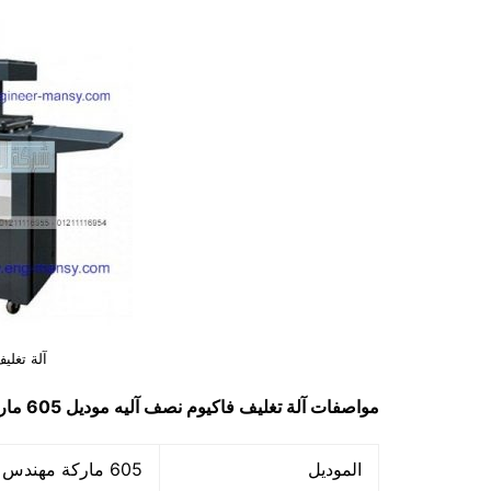
آلة تغلي
مواصفات
آلة تغليف فاكيوم نصف آليه
موديل 605 ماركة مهندس منسي
الموديل
605 ماركة مهندس منسي