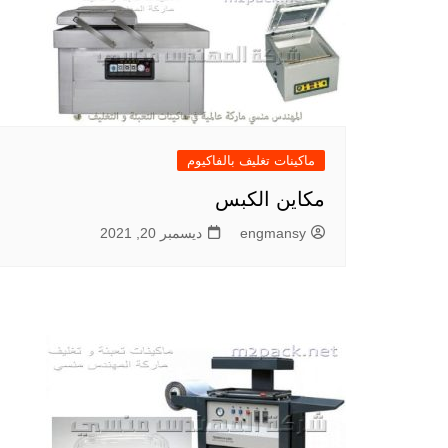
ماكينات تغليف بالفاكيوم
مكاين الكبس
engmansy
ديسمبر 20, 2021