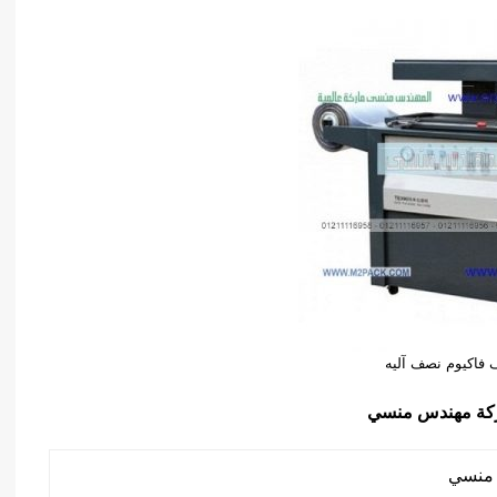
ف فاكيوم نصف آليه