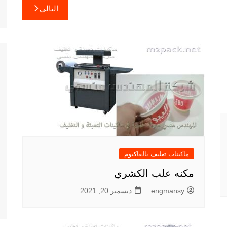
التالي
ماكينات تغليف بالفاكيوم
مكنه علب الكشري
engmansy
ديسمبر 20, 2021