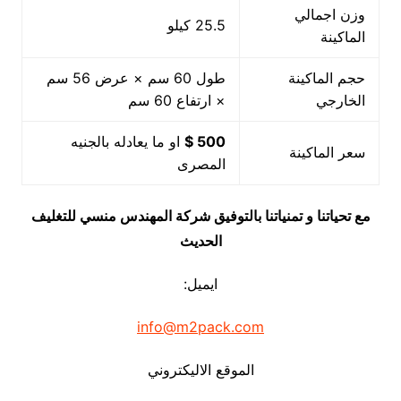
وزن اجمالي
25.5 كيلو
الماكينة
حجم الماكينة
طول 60 سم × عرض 56 سم
الخارجي
× ارتفاع 60 سم
500 $
او ما يعادله بالجنيه
سعر الماكينة
المصرى
مع تحياتنا و تمنياتنا بالتوفيق شركة المهندس منسي للتغليف
الحديث
ايميل:
info@m2pack.com
الموقع الاليكتروني