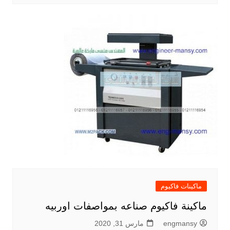
ماكينات فاكيوم
ماكينة فاكيوم صناعه بمواصفات اوربيه
engmansy
مارس 31, 2020