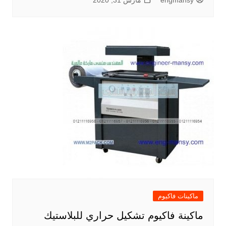
engmansy
مارس 31, 2020
ماكينات فاكيوم
ماكينة فاكيوم تشكيل حراري للبلاستيك