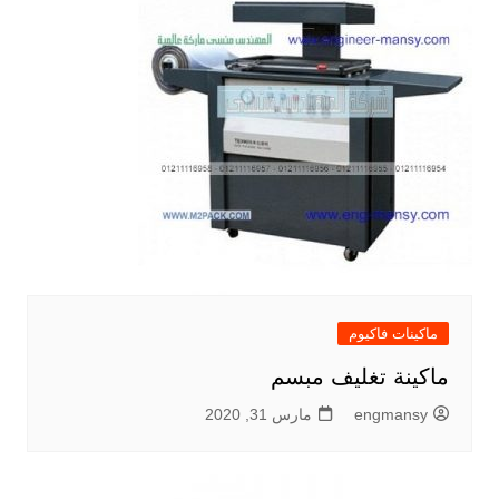
ماكينات فاكيوم
ماكينة تغليف مبسم
engmansy
مارس 31, 2020