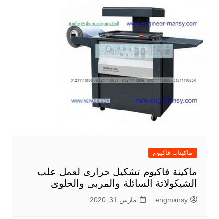
ماكينات فاكيوم
ماكينة فاكيوم تشكيل حرارى لعمل علب
الشيكولاتة السائلة والمربى والحلوى
engmansy
مارس 31, 2020