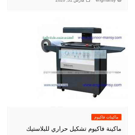
engmansy
مارس 31, 2020
ماكينات فاكيوم
ماكينة فاكيوم تشكيل حراري للبلاستيك