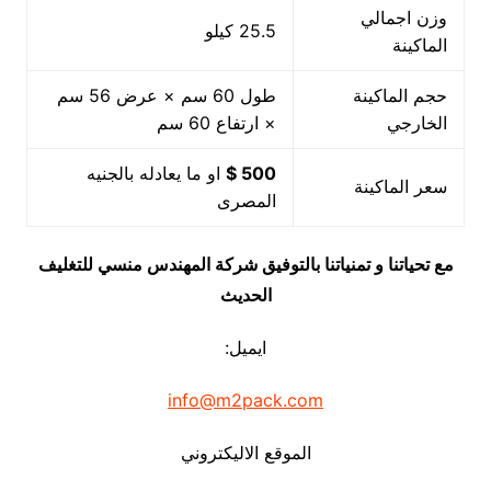
وزن اجمالي
25.5 كيلو
الماكينة
حجم الماكينة
طول 60 سم × عرض 56 سم
الخارجي
× ارتفاع 60 سم
500 $
او ما يعادله بالجنيه
سعر الماكينة
المصرى
مع تحياتنا و تمنياتنا بالتوفيق شركة المهندس منسي للتغليف
الحديث
ايميل:
info@m2pack.com
الموقع الاليكتروني