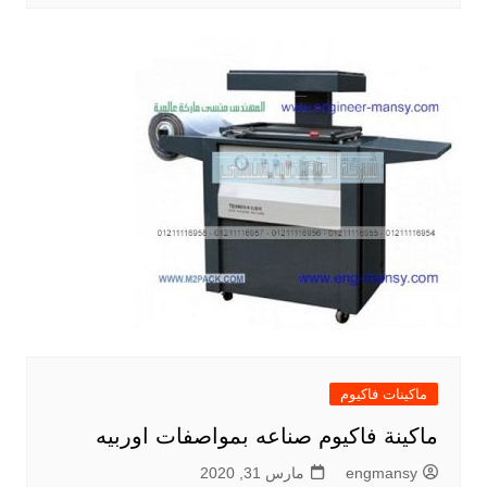
ماكينات فاكيوم
ماكينة فاكيوم صناعه بمواصفات اوربيه
engmansy
مارس 31, 2020