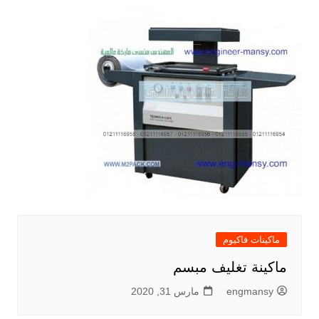
ماكينات فاكيوم
ماكينة تغليف مبسم
engmansy
مارس 31, 2020