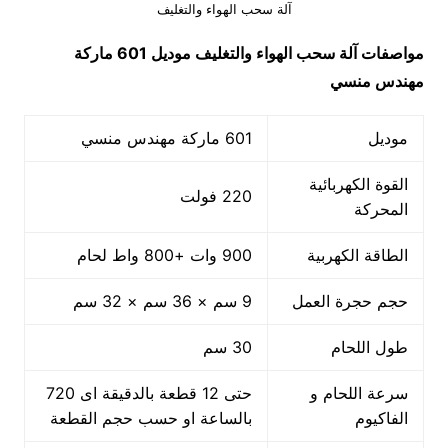
آلة سحب الهواء والتغليف
مواصفات
آلة سحب الهواء والتغليف
موديل 601 ماركة
مهندس منسي
موديل
601 ماركة مهندس منسي
القوة الكهربائية
220 فولت
المحركة
الطاقة الكهربية
900 وات +800 واط لحام
حجم حجرة العمل
9 سم × 36 سم × 32 سم
طول اللحام
30 سم
سرعة اللحام و
حتى 12 قطعة بالدقيقة اى 720
الفاكيوم
بالساعة او حسب حجم القطعة