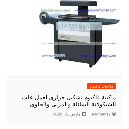
ماكينات فاكيوم
ماكينة فاكيوم تشكيل حرارى لعمل علب
الشيكولاتة السائلة والمربى والحلوى
engmansy
مارس 31, 2020