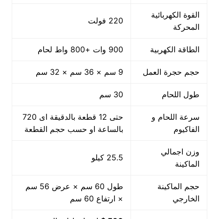
القوة الكهربائية
220 فولت
المحركة
الطاقة الكهربية
900 وات +800 واط لحام
حجم حجرة العمل
9 سم × 36 سم × 32 سم
طول اللحام
30 سم
سرعة اللحام و
حتى 12 قطعة بالدقيقة اى 720
الفاكيوم
بالساعة او حسب حجم القطعة
وزن اجمالي
25.5 كيلو
الماكينة
حجم الماكينة
طول 60 سم × عرض 56 سم
الخارجي
× ارتفاع 60 سم