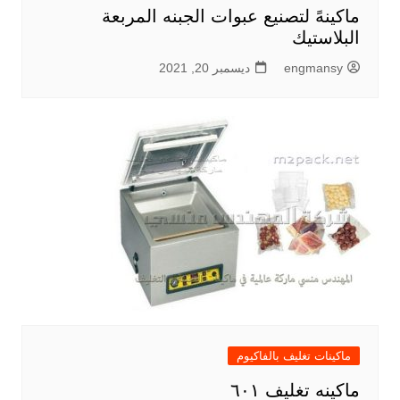
ماكينهً لتصنيع عبوات الجبنه المربعة
البلاستيك
engmansy
ديسمبر 20, 2021
ماكينات تغليف بالفاكيوم
ماكينه تغليف ٦٠١