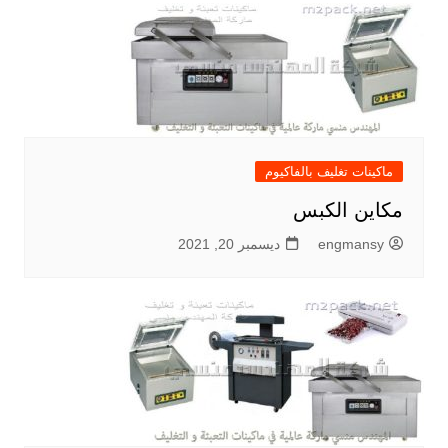
ماكينات تغليف بالفاكيوم
مكاين الكبس
engmansy
ديسمبر 20, 2021