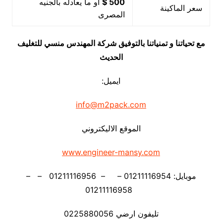
500 $
او ما يعادله بالجنيه
سعر الماكينة
المصرى
مع تحياتنا و تمنياتنا بالتوفيق شركة المهندس منسي للتغليف
الحديث
ايميل:
info@m2pack.com
الموقع الاليكتروني
www.engineer-mansy.com
موبايل: 01211116954 – – 01211116956 – –
01211116958
تليفون ارضي 0225880056