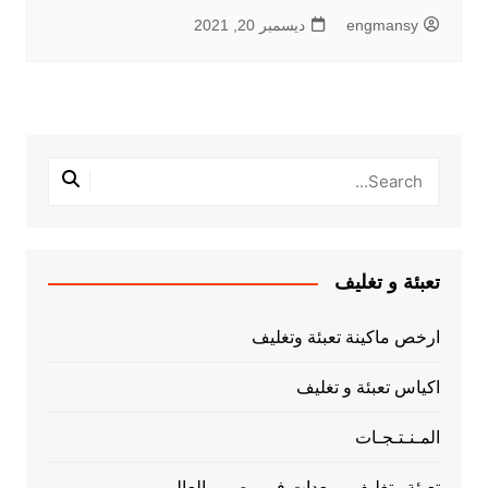
engmansy
ديسمبر 20, 2021
تعبئة و تغليف
ارخص ماكينة تعبئة وتغليف
اكياس تعبئة و تغليف
المـنـتـجـات
تعبئة وتغليف ومعدات فى مصر و العالم