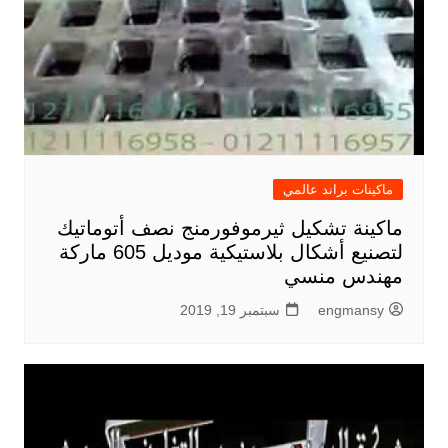
ماكينات براند عالمي
ماكينة تشكيل ثيرموفورمنج نصف أتوماتيك
لتصنيع أشكال بلاستيكية موديل 605 ماركة
مهندس منسي
engmansy
سبتمبر 19, 2019