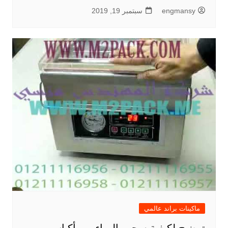
engmansy
سبتمبر 19, 2019
ماكينات براند عالمي