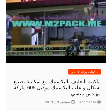
ماكينات براند عالمي
ماكينة التغليف بالبلاستيك مع امكانية تصنيع
اشكال و علب البلاستيك موديل 605 ماركة
مهندس منسي
engmansy
سبتمبر 19, 2019