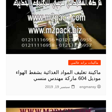
ماكينات براند عالمي
ماكينة تغليف المواد الغذائية بشفط الهواء
موديل 604 ماركة مهندس منسي
engmansy
سبتمبر 19, 2019