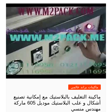
ماكينات براند عالمي
ماكينة التغليف بالبلاستيك مع إمكانية تصنيع
أشكال و علب البلاستيك موديل 605 ماركة
مهندس منسي