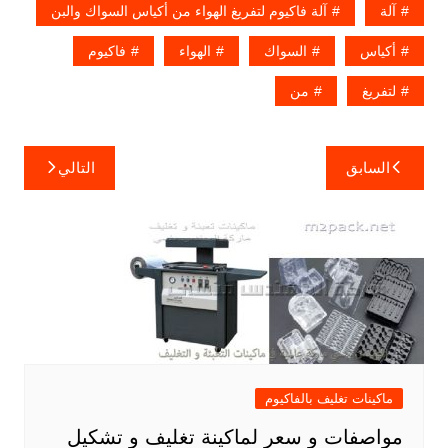
آلة
آلة فاكيوم لتفريغ الهواء من أكياس السواك والبن
أكياس
السواك
الهواء
فاكيوم
لتفريغ
من
تصفّح
السابق
التالي
المقالات
ماكينات تغليف بالفاكيوم
مواصفات و سعر لماكينة تغليف و تشكيل