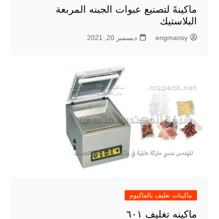
ماكينهً لتصنيع عبوات الجبنه المربعة
البلاستيك
engmansy
ديسمبر 20, 2021
ماكينات تغليف بالفاكيوم
ماكينه تغليف ٦٠١