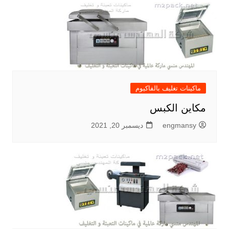
ماكينات تغليف بالفاكيوم
مكاين الكبس
engmansy
ديسمبر 20, 2021