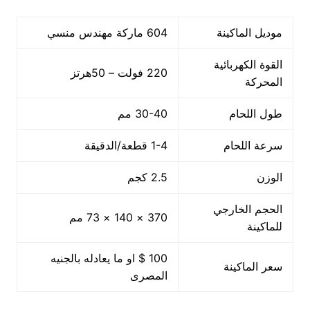
موديل الماكينة
604 ماركة مهندس منسي
القوة الكهربائية
220 فولت – 50هرتز
المحركة
طول اللحام
30-40 مم
سرعة اللحام
1-4 قطعة/الدقيقة
الوزن
2.5 كجم
الحجم الخارجي
370 × 140 × 73 مم
للماكينة
100 $ او ما يعادله بالجنيه
سعر الماكينة
المصرى