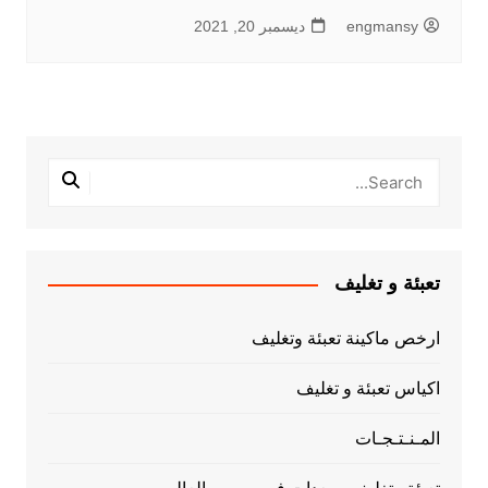
engmansy
ديسمبر 20, 2021
تعبئة و تغليف
ارخص ماكينة تعبئة وتغليف
اكياس تعبئة و تغليف
المـنـتـجـات