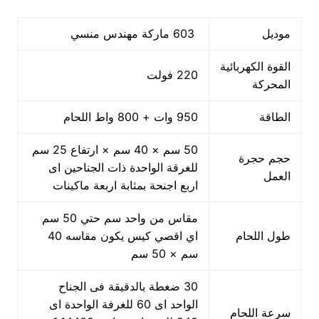
موديل
603 ماركة مهندس منسي
القوة الكهربائية
220 فولت
المحركة
الطاقة
950 وات + 800 واط اللحام
50 سم × 40 سم × ارتفاع 25 سم
حجم حجرة
للغرقة الواحدة ذات الجناحين اى
العمل
اربع اجنحة بمثابة اربعة ماكينات
مقاس من واحد سم حتي 50 سم
طول اللحام
اي اقصي كيس يكون مقاسه 40
سم × 50 سم
30 ضغطة بالدقيقة فى الجناح
الواحد اى 60 للغرفة الواحدة اى
سرعة اللحام