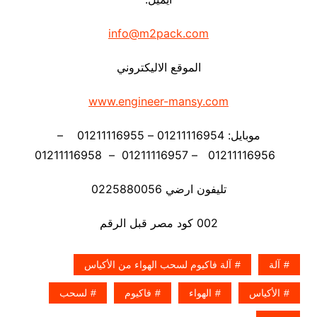
info@m2pack.com
الموقع الاليكتروني
www.engineer-mansy.com
موبايل: 01211116954 – 01211116955 –
01211116956 – 01211116957 – 01211116958
تليفون ارضي 0225880056
002 كود مصر قبل الرقم
آلة
آلة فاكيوم لسحب الهواء من الأكياس
الأكياس
الهواء
فاكيوم
لسحب