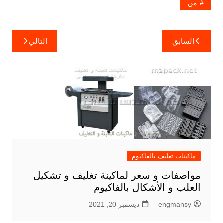
من
تصفّح
السابق
التالي
المقالات
ماكينات تغليف بالفاكيوم
مواصفات و سعر لماكينة تغليف و تشكيل
العلب و الأشكال بالفاكيوم
engmansy
ديسمبر 20, 2021