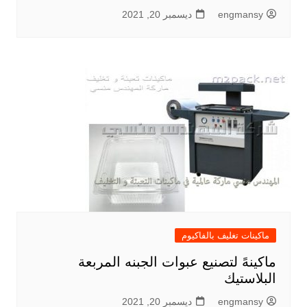
engmansy
ديسمبر 20, 2021
ماكينات تغليف بالفاكيوم
ماكينهً لتصنيع عبوات الجبنه المربعة
البلاستيك
engmansy
ديسمبر 20, 2021