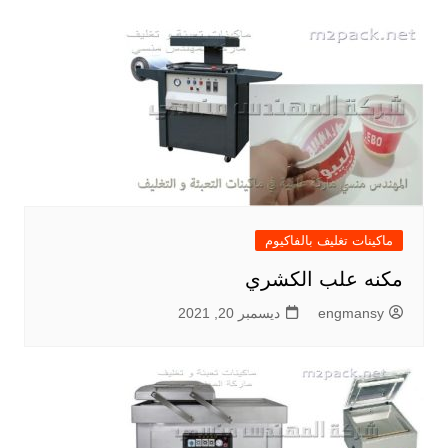
ماكينات تغليف بالفاكيوم
مكنه علب الكشري
engmansy
ديسمبر 20, 2021