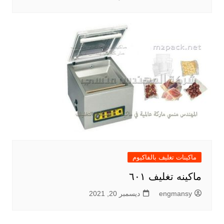
ماكينات تغليف بالفاكيوم
ماكينه تغليف ٦٠١
engmansy
ديسمبر 20, 2021