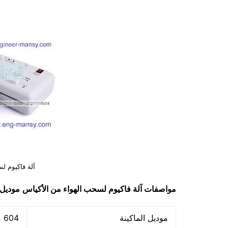
آلة فاكيوم ل
مواصفات
آلة فاكيوم لسحب الهواء من الأكياس
موديل 04
موديل الماكينة
604 ماركة مهندس منسي