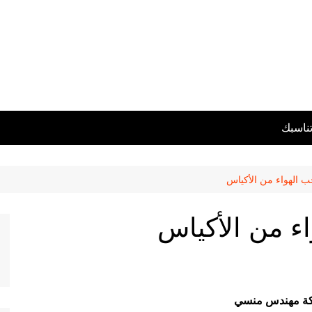
تناسبك
ب الهواء من الأكياس
ء من الأكياس
كة مهندس منسي