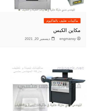
ماكينات تغليف بالفاكيوم
مكاين الكبس
engmansy
ديسمبر 20, 2021