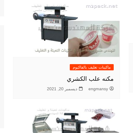
ماكينات تغليف بالفاكيوم
مكنه علب الكشري
engmansy
ديسمبر 20, 2021