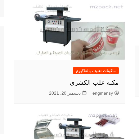
ماكينات تغليف بالفاكيوم
مكنه علب الكشري
engmansy
ديسمبر 20, 2021