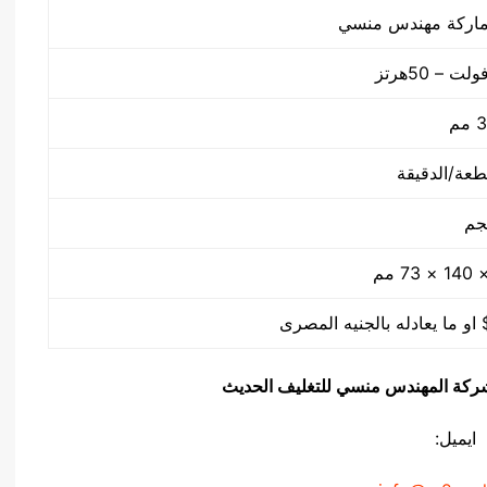
م
يق شركة المهندس منسي للتغليف الحديث
ايميل: