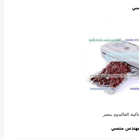
سي
اكينة الفاكيدوم بمصر
مهندس منسي