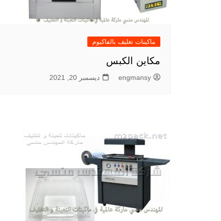
ماكينات تغليف بالفاكيوم
مكاين الكبس
engmansy
ديسمبر 20, 2021