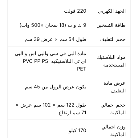
الجهد الكهربي
220 فولت
طاقة التسخين
9 ك وات (18 سخان ×500 وات)
حجم التغليف
طول 54 سم × عرض 39 سم
مادة البي في سي والبي اس و البي
مواد البلاستيك
اي تي البلاستيكيه PVC PP PS
المستخدمة
PET
عرض مادة
يكون عرض الرول من 45 سم
التغليف
حجم اجمالي
طول 122 سم × 102 سم عرض ×
الماكينة
71 سم ارتفاع
وزن اجمالي
170 كيلو
الماكينة