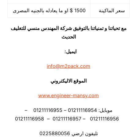
سعر الماكينة
1500 $ او ما يعادله بالجنيه المصرى
مع تحياتنا و تمنياتنا بالتوفيق شركة المهندس منسي للتغليف
الحديث
ايميل:
info@m2pack.com
الموقع الاليكتروني
www.engineer-mansy.com
موبايل: 01211116954 – 01211116955 –
01211116956 – 01211116957 – 01211116958
تليفون ارضي 0225880056