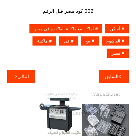
002 كود مصر قبل الرقم
أماكن
أماكن بيع ماكينة الفاكيوم في مصر
الفاكيوم
بيع
في
ماكينة
مصر
تصفّح
السابق
التالي
المقالات