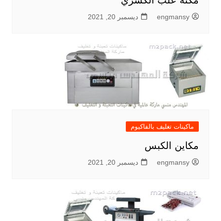
مكنه علب الكشري
engmansy
ديسمبر 20, 2021
ماكينات تغليف بالفاكيوم
مكاين الكبس
engmansy
ديسمبر 20, 2021