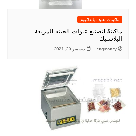
ماكينات تغليف بالفاكيوم
ماكينهً لتصنيع عبوات الجبنه المربعة
البلاستيك
engmansy
ديسمبر 20, 2021