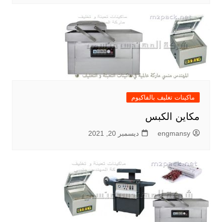
ماكينات تغليف بالفاكيوم
مكاين الكبس
engmansy
ديسمبر 20, 2021