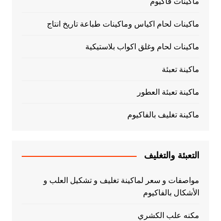
ماكينات فاكيوم
ماكينات لحام اكياس وماكينات طباعة تاريخ انتاج
ماكينات لحام وغلق اكواب بلاستيكية
ماكينة تعبئة
ماكينة تعبئة العطور
ماكينة تغليف بالفاكيوم
التعبئة والتغليف
مواصفات و سعر لماكينة تغليف و تشكيل العلب و
الأشكال بالفاكيوم
مكنه علب الكشري