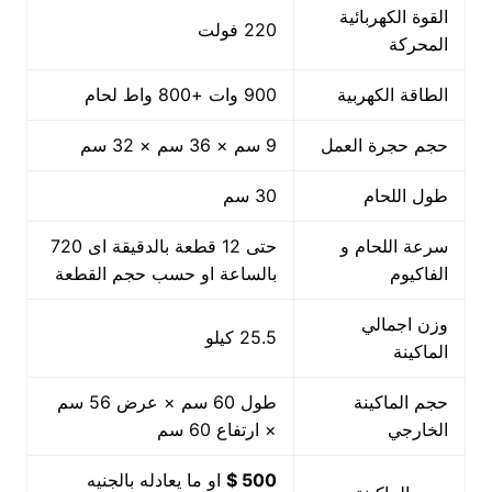
القوة الكهربائية
220 فولت
المحركة
الطاقة الكهربية
900 وات +800 واط لحام
حجم حجرة العمل
9 سم × 36 سم × 32 سم
طول اللحام
30 سم
سرعة اللحام و
حتى 12 قطعة بالدقيقة اى 720
الفاكيوم
بالساعة او حسب حجم القطعة
وزن اجمالي
25.5 كيلو
الماكينة
حجم الماكينة
طول 60 سم × عرض 56 سم
الخارجي
× ارتفاع 60 سم
500 $
او ما يعادله بالجنيه