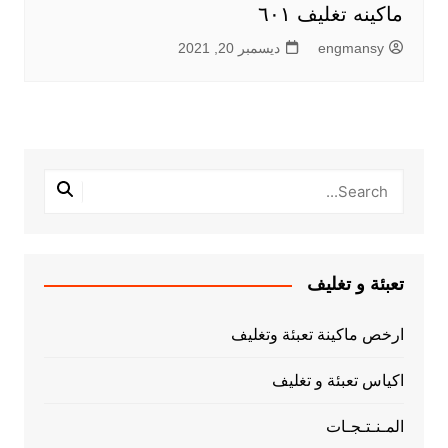
ماكينه تغليف ٦٠١
engmansy
ديسمبر 20, 2021
تعبئة و تغليف
ارخص ماكينة تعبئة وتغليف
اكياس تعبئة و تغليف
المـنـتـجـات