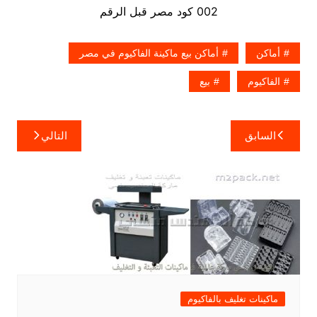
002 كود مصر قبل الرقم
أماكن
أماكن بيع ماكينة الفاكيوم في مصر
الفاكيوم
بيع
تصفّح
السابق
التالي
المقالات
ماكينات تغليف بالفاكيوم