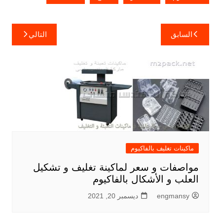
تصفّح
السابق
التالي
المقالات
ماكينات تغليف بالفاكيوم
مواصفات و سعر لماكينة تغليف و تشكيل
العلب و الأشكال بالفاكيوم
engmansy
ديسمبر 20, 2021