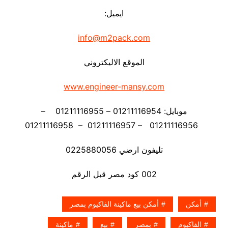
ايميل:
info@m2pack.com
الموقع الاليكتروني
www.engineer-mansy.com
موبايل: 01211116954 – 01211116955 –
01211116956 – 01211116957 – 01211116958
تليفون ارضي 0225880056
002 كود مصر قبل الرقم
أمكن
أمكن بيع ماكينة الفاكيوم بمصر
الفاكيوم
بمصر
بيع
ماكينة