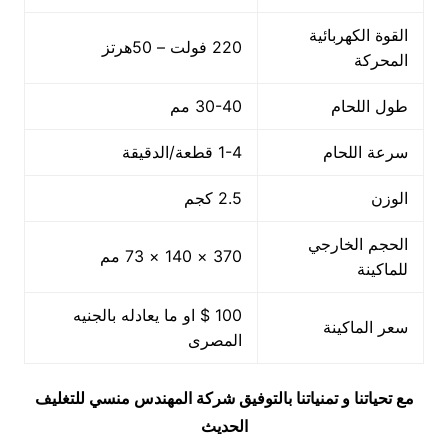
القوة الكهربائية
220 فولت – 50هرتز
المحركة
طول اللحام
30-40 مم
سرعة اللحام
1-4 قطعة/الدقيقة
الوزن
2.5 كجم
الحجم الخارجي
370 × 140 × 73 مم
للماكينة
100 $ او ما يعادله بالجنيه
سعر الماكينة
المصرى
مع تحياتنا و تمنياتنا بالتوفيق شركة المهندس منسي للتغليف
الحديث