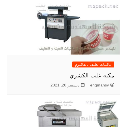
ماكينات تغليف بالفاكيوم
مكنه علب الكشري
engmansy
ديسمبر 20, 2021