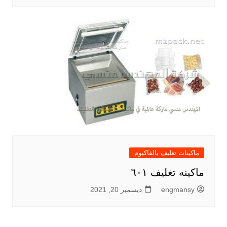
ماكينات تغليف بالفاكيوم
ماكينه تغليف ٦٠١
engmansy
ديسمبر 20, 2021