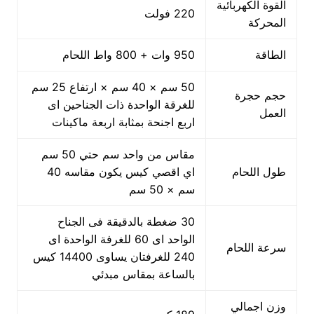
القوة الكهربائية
220 فولت
المحركة
الطاقة
950 وات + 800 واط اللحام
50 سم × 40 سم × ارتفاع 25 سم
حجم حجرة
للغرقة الواحدة ذات الجناحين اى
العمل
اربع اجنحة بمثابة اربعة ماكينات
مقاس من واحد سم حتي 50 سم
طول اللحام
اي اقصي كيس يكون مقاسه 40
سم × 50 سم
30 ضغطة بالدقيقة فى الجناح
الواحد اى 60 للغرفة الواحدة اى
سرعة اللحام
240 للغرفتان يساوى 14400 كيس
بالساعة بمقاس مبدئي
وزن اجمالي