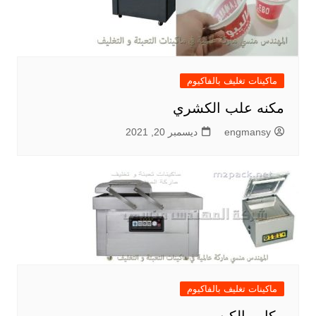
ماكينات تغليف بالفاكيوم
مكنه علب الكشري
engmansy
ديسمبر 20, 2021
ماكينات تغليف بالفاكيوم