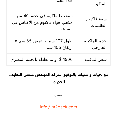
189 كجم
الماكينة
تسحب الماكينة في حدود 40 متر
سعة فاكيوم
مكعب هواء فاكيوم من الاكياس في
الطلمبات
الساعة
حجم الماكينة
طول 107 سم × عرض 85 سم ×
الخارجي
ارتفاع 105 سم
سعر الماكينة
1500 $ او ما يعادله بالجنيه المصرى
مع تحياتنا و تمنياتنا بالتوفيق شركة المهندس منسي للتغليف
الحديث
ايميل:
info@m2pack.com