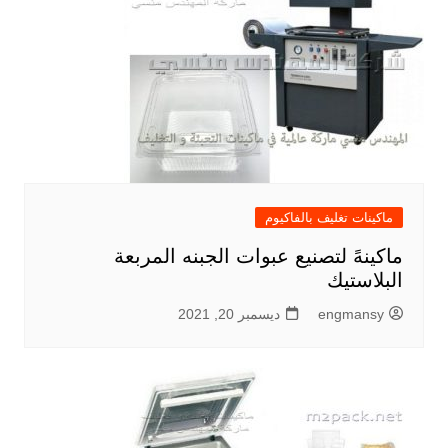
ماكينات تغليف بالفاكيوم
ماكينهً لتصنيع عبوات الجبنه المربعة
البلاستيك
engmansy
ديسمبر 20, 2021