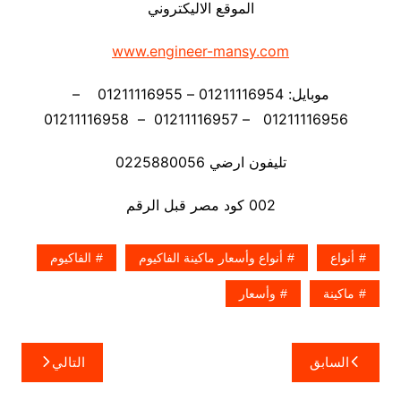
الموقع الاليكتروني
www.engineer-mansy.com
موبايل: 01211116954 – 01211116955 –
01211116956 – 01211116957 – 01211116958
تليفون ارضي 0225880056
002 كود مصر قبل الرقم
أنواع
أنواع وأسعار ماكينة الفاكيوم
الفاكيوم
ماكينة
وأسعار
تصفّح
السابق
التالي
المقالات