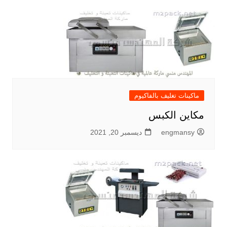
ماكينات تغليف بالفاكيوم
مكاين الكبس
engmansy
ديسمبر 20, 2021