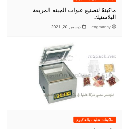
ماكينهً لتصنيع عبوات الجبنه المربعة
البلاستيك
engmansy
ديسمبر 20, 2021
ماكينات تغليف بالفاكيوم