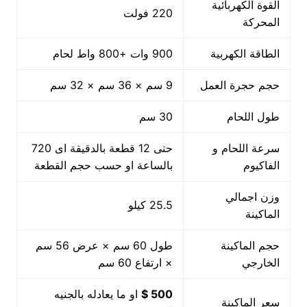
القوة الكهربائية
220 فولت
المحركة
الطاقة الكهربية
900 وات +800 واط لحام
حجم حجرة العمل
9 سم × 36 سم × 32 سم
طول اللحام
30 سم
سرعة اللحام و
حتى 12 قطعة بالدقيقة اى 720
الفاكيوم
بالساعة او حسب حجم القطعة
وزن اجمالي
25.5 كيلو
الماكينة
حجم الماكينة
طول 60 سم × عرض 56 سم
الخارجي
× ارتفاع 60 سم
500 $
او ما يعادله بالجنيه
سعر الماكينة