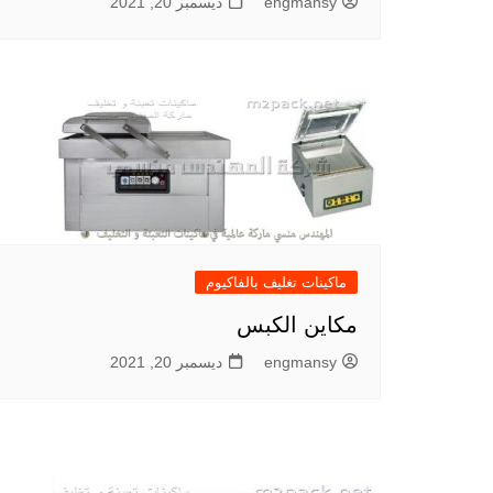
engmansy
ديسمبر 20, 2021
ماكينات تغليف بالفاكيوم
مكاين الكبس
engmansy
ديسمبر 20, 2021