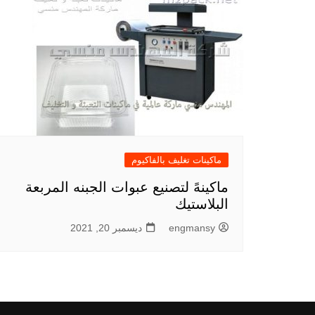
ماكينات تغليف بالفاكيوم
ماكينهً لتصنيع عبوات الجبنه المربعة
البلاستيك
engmansy
ديسمبر 20, 2021