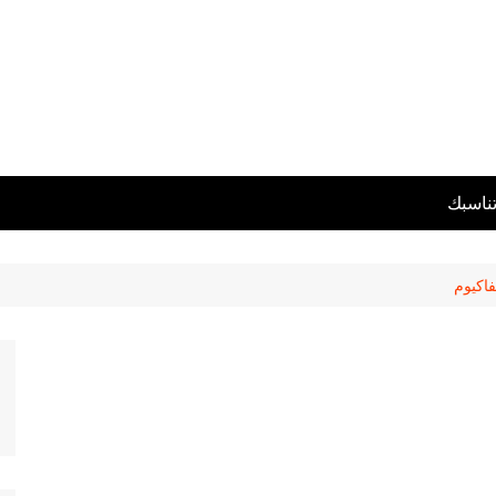
تناسبك
فاكيوم