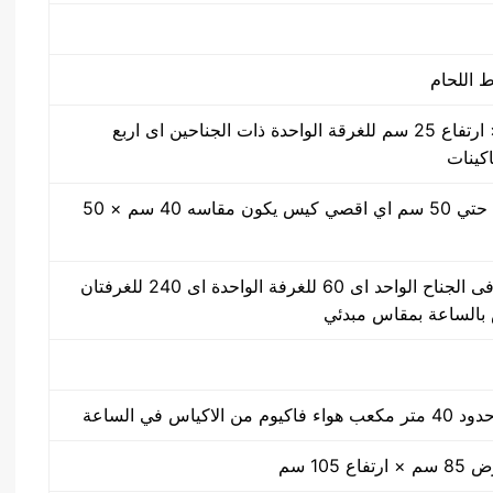
50 سم × 40 سم × ارتفاع 25 سم للغرقة الواحدة ذات الجناحين اى اربع
اكينات
مقاس من واحد سم حتي 50 سم اي اقصي كيس يكون مقاسه 40 سم × 50
30 ضغطة بالدقيقة فى الجناح الواحد اى 60 للغرفة الواحدة اى 240 للغرفتان
كياس في الساعة