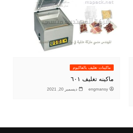
ماكينات تغليف بالفاكيوم
ماكينه تغليف ٦٠١
engmansy
ديسمبر 20, 2021