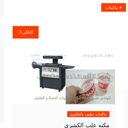
ماكينات
التالي
ماكينات تغليف بالفاكيوم
مكنه علب الكشري