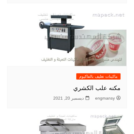
ماكينات تغليف بالفاكيوم
مكنه علب الكشري
engmansy
ديسمبر 20, 2021