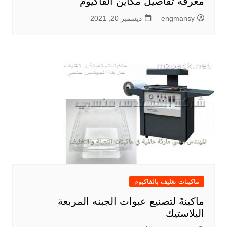
معرفة تفاصيل مكاين الفاكيوم
engmansy
ديسمبر 20, 2021
ماكينات تغليف بالفاكيوم
ماكينهً لتصنيع عبوات الجبنه المربعة
البلاستيك