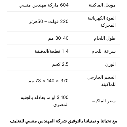
موديل الماكينة
604 ماركة مهندس منسي
القوة الكهربائية
220 فولت – 50هرتز
المحركة
طول اللحام
30-40 مم
سرعة اللحام
1-4 قطعة/الدقيقة
الوزن
2.5 كجم
الحجم الخارجي
370 × 140 × 73 مم
للماكينة
100 $ او ما يعادله بالجنيه
سعر الماكينة
المصرى
مع تحياتنا و تمنياتنا بالتوفيق شركة المهندس منسي للتغليف