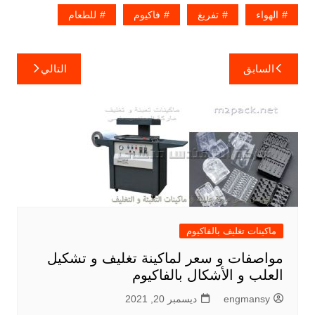
الهواء
تفريغ
فاكيوم
للطعام
تصفّح
السابق
التالي
المقالات
ماكينات تغليف بالفاكيوم
مواصفات و سعر لماكينة تغليف و تشكيل
العلب و الأشكال بالفاكيوم
engmansy
ديسمبر 20, 2021