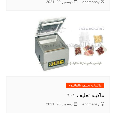
engmansy
ديسمبر 20, 2021
ماكينات تغليف بالفاكيوم
ماكينه تغليف ٦٠١
engmansy
ديسمبر 20, 2021