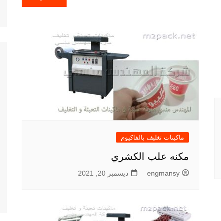
ماكينات تغليف بالفاكيوم
مكنه علب الكشري
engmansy
ديسمبر 20, 2021