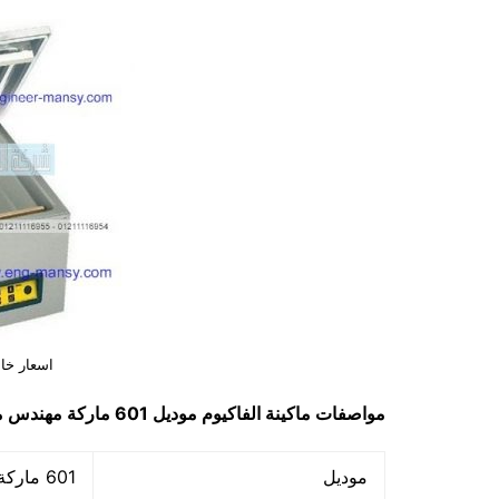
اسعار خام
مواصفات
ماكينة الفاكيوم
موديل 601 ماركة مهندس منسي
موديل
601 ماركة مهندس منسي