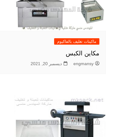
ماكينات تغليف بالفاكيوم
مكاين الكبس
engmansy
ديسمبر 20, 2021