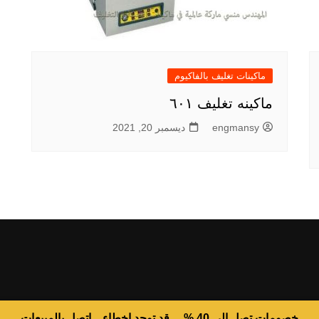
ماكينات تغليف بالفاكيوم
ماكينه تغليف ٦٠١
engmansy
ديسمبر 20, 2021
خصومات تصل الى 40 % ... قد توجد اخطاء .. اتصل بالمبيعات