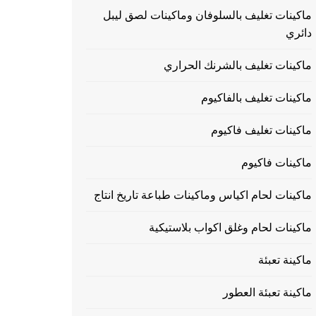
ماكينات تغليف بالسلوفان وماكينات لصق ليبل
دائري
ماكينات تغليف بالشرنك الحراري
ماكينات تغليف بالفاكيوم
ماكينات تغليف فاكيوم
ماكينات فاكيوم
ماكينات لحام اكياس وماكينات طباعة تاريخ انتاج
ماكينات لحام وغلق اكواب بلاستيكية
ماكينة تعبئة
ماكينة تعبئة العطور