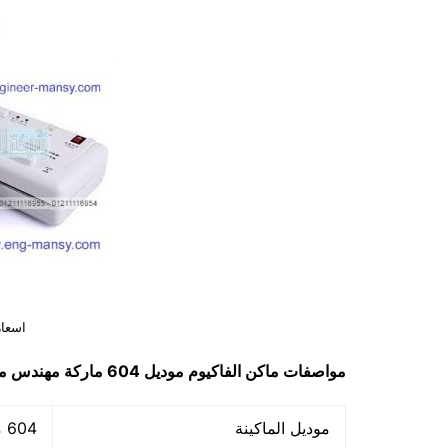
اسعار
مواصفات
ماكن الفاكيوم
موديل 604
ماركة مهندس م
موديل الماكينة
604 ماركة مهندس منسي