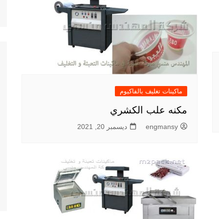
ماكينات تغليف بالفاكيوم
مكنه علب الكشري
engmansy
ديسمبر 20, 2021