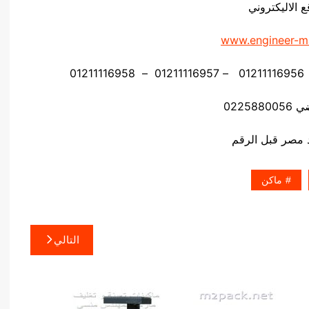
ع الاليكتروني
www.engineer-m
02258
ماكن
التالي