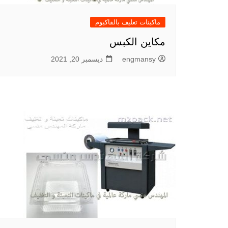
ماكينات تغليف بالفاكيوم
مكاين الكبس
engmansy
ديسمبر 20, 2021