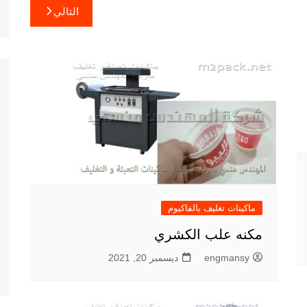
التالي
ماكينات تغليف بالفاكيوم
مكنه علب الكشري
engmansy
ديسمبر 20, 2021