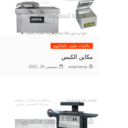
ماكينات تغليف بالفاكيوم
مكاين الكبس
engmansy
ديسمبر 20, 2021