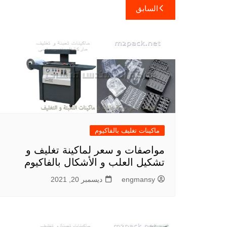
تصفّح
السابق
المقالات
ماكينات تغليف بالفاكيوم
مواصفات و سعر لماكينة تغليف و
تشكيل العلب و الأشكال بالفاكيوم
engmansy
ديسمبر 20, 2021