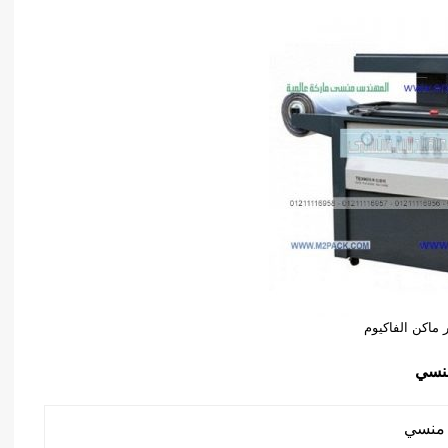
 ماكن الفاكيوم