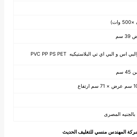
س و البي اي تي البلاستيكيه PVC PP PS PET
 سم
يق شركة المهندس منسي للتغليف الحديث