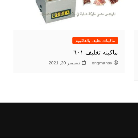
ماكينات تغليف بالفاكيوم
ماكينه تغليف ٦٠١
engmansy
ديسمبر 20, 2021