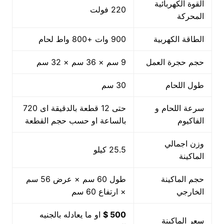
القوة الكهربائية
220 فولت
المحركة
الطاقة الكهربية
900 وات +800 واط لحام
حجم حجرة العمل
9 سم × 36 سم × 32 سم
طول اللحام
30 سم
سرعة اللحام و
حتى 12 قطعة بالدقيقة اى 720
الفاكيوم
بالساعة او حسب حجم القطعة
وزن اجمالي
25.5 كيلو
الماكينة
حجم الماكينة
طول 60 سم × عرض 56 سم
الخارجي
× ارتفاع 60 سم
500 $
او ما يعادله بالجنيه
سعر الماكينة