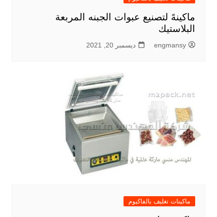
ماكينهً لتصنيع عبوات الجبنه المربعة
البلاستيك
engmansy
ديسمبر 20, 2021
ماكينات تغليف بالفاكيوم