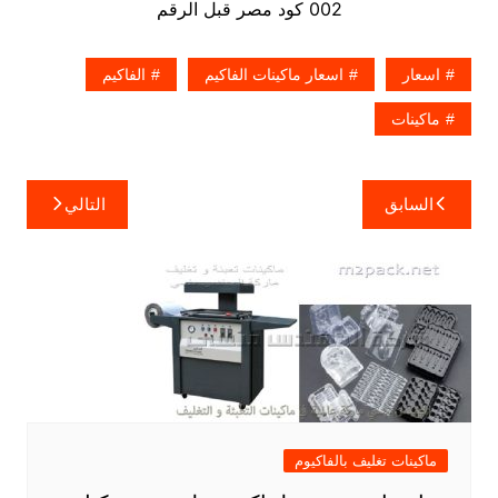
002 كود مصر قبل الرقم
اسعار
اسعار ماكينات الفاكيم
الفاكيم
ماكينات
تصفّح
السابق
التالي
المقالات
ماكينات تغليف بالفاكيوم