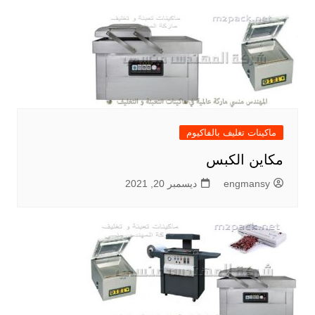
ماكينات تغليف بالفاكيوم
مكاين الكبس
engmansy
ديسمبر 20, 2021