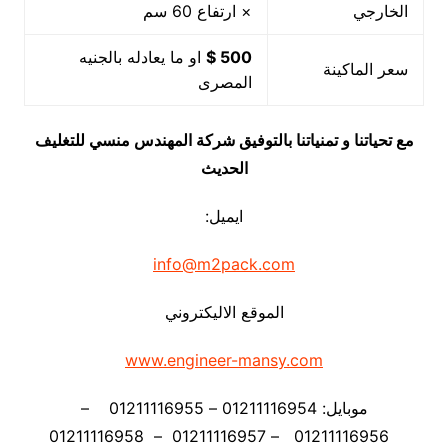
الخارجي
× ارتفاع 60 سم
500 $
او ما يعادله بالجنيه
سعر الماكينة
المصرى
مع تحياتنا و تمنياتنا بالتوفيق شركة المهندس منسي للتغليف
الحديث
ايميل:
info@m2pack.com
الموقع الاليكتروني
www.engineer-mansy.com
موبايل: 01211116954 – 01211116955 –
01211116956 – 01211116957 – 01211116958