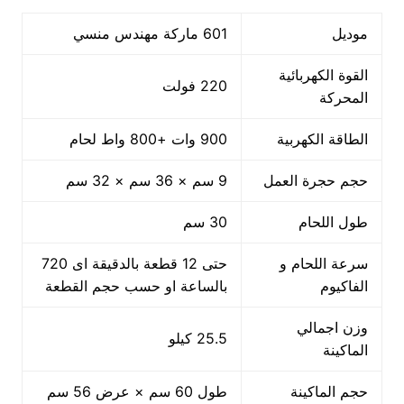
موديل
601 ماركة مهندس منسي
القوة الكهربائية
220 فولت
المحركة
الطاقة الكهربية
900 وات +800 واط لحام
حجم حجرة العمل
9 سم × 36 سم × 32 سم
طول اللحام
30 سم
سرعة اللحام و
حتى 12 قطعة بالدقيقة اى 720
الفاكيوم
بالساعة او حسب حجم القطعة
وزن اجمالي
25.5 كيلو
الماكينة
حجم الماكينة
طول 60 سم × عرض 56 سم