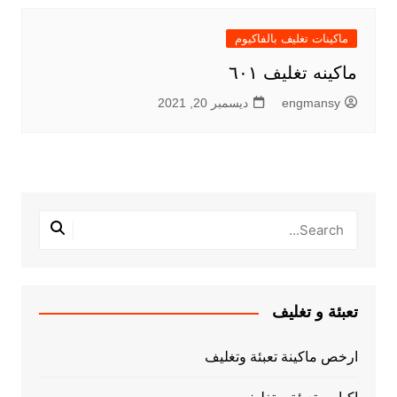
ماكينات تغليف بالفاكيوم
ماكينه تغليف ٦٠١
engmansy
ديسمبر 20, 2021
تعبئة و تغليف
ارخص ماكينة تعبئة وتغليف