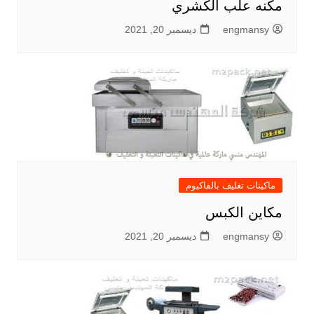
مكنه علب الكشري
engmansy
ديسمبر 20, 2021
ماكينات تغليف بالفاكيوم
مكاين الكبس
engmansy
ديسمبر 20, 2021