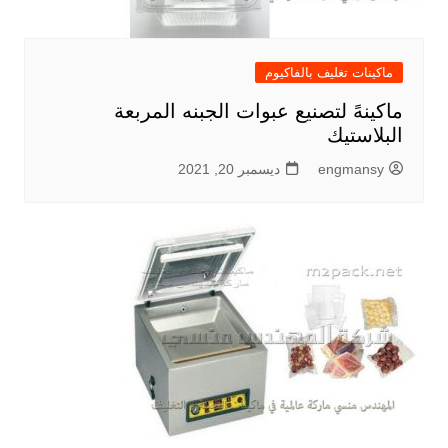
ماكينات تغليف بالفاكيوم
ماكينهً لتصنيع عبوات الجبنه المربعة
البلاستيك
engmansy
ديسمبر 20, 2021