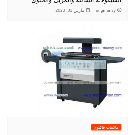
الشيكولاتة السائلة والمربى والحلوى
engmansy
مارس 31, 2020
ماكينات فاكيوم