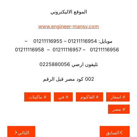
الموقع الاليكتروني
www.engineer-mansy.com
موبايل: 01211116954 – 01211116955 –
01211116956 – 01211116957 – 01211116958
تليفون ارضي 0225880056
002 كود مصر قبل الرقم
اسعار
الفاكيوم
في
ماكينات
مصر
تصفّح
السابق
التالي