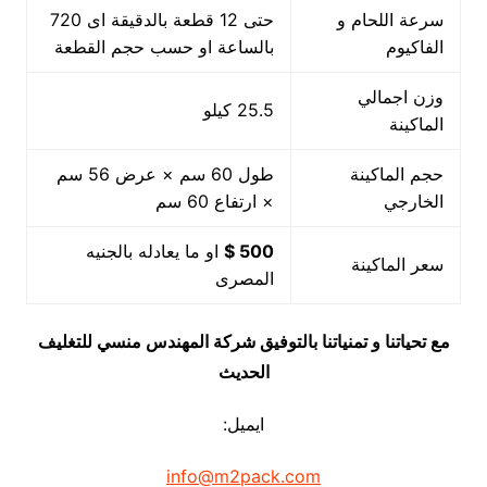
سرعة اللحام و
حتى 12 قطعة بالدقيقة اى 720
الفاكيوم
بالساعة او حسب حجم القطعة
وزن اجمالي
25.5 كيلو
الماكينة
حجم الماكينة
طول 60 سم × عرض 56 سم
الخارجي
× ارتفاع 60 سم
500 $
او ما يعادله بالجنيه
سعر الماكينة
المصرى
مع تحياتنا و تمنياتنا بالتوفيق شركة المهندس منسي للتغليف
الحديث
ايميل:
info@m2pack.com