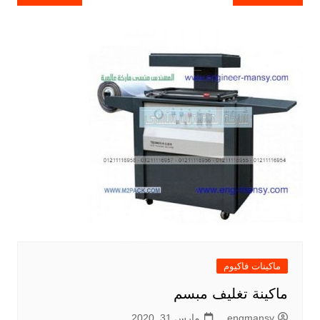
المقالات
ماكينات فاكيوم
ماكينة تغليف مبسم
engmansy
مارس 31, 2020