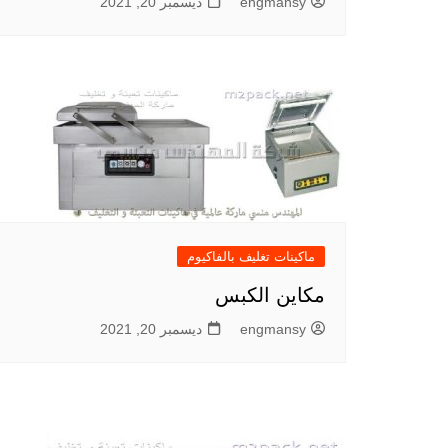
engmansy
ديسمبر 20, 2021
ماكينات تغليف بالفاكيوم
مكاين الكبس
engmansy
ديسمبر 20, 2021