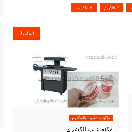
فاكيوم
ماكينات
التالي
ماكينات تغليف بالفاكيوم
مكنه علب الكشري