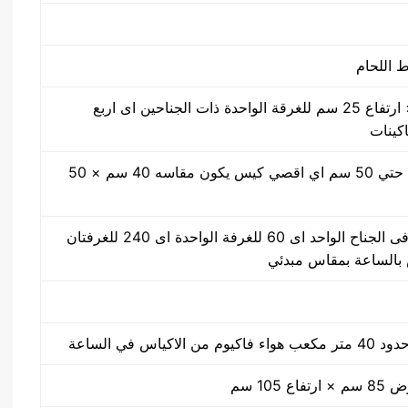
50 سم × 40 سم × ارتفاع 25 سم للغرقة الواحدة ذات الجناحين اى اربع
اكينات
مقاس من واحد سم حتي 50 سم اي اقصي كيس يكون مقاسه 40 سم × 50
30 ضغطة بالدقيقة فى الجناح الواحد اى 60 للغرفة الواحدة اى 240 للغرفتان
كياس في الساعة