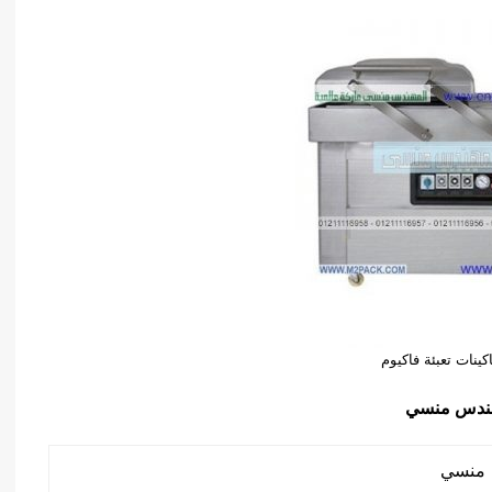
كينات تعبئة فاكيوم