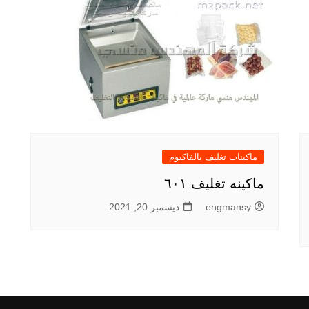
ماكينات تغليف بالفاكيوم
ماكينه تغليف ٦٠١
engmansy
ديسمبر 20, 2021