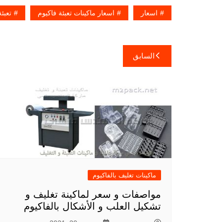
اسعار
اسعار ماكينات تعبئة فاكيوم
تعبئة
تصفّح
السابق
المقالات
ماكينات تغليف بالفاكيوم
مواصفات و سعر لماكينة تغليف و
تشكيل العلب و الأشكال بالفاكيوم