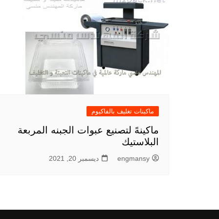
ماكينات تغليف بالفاكيوم
ماكينهً لتصنيع عبوات الجبنه المربعة
البلاستيك
engmansy
ديسمبر 20, 2021