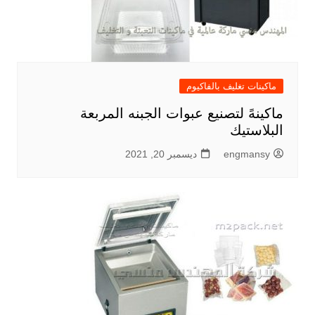
ماكينات تغليف بالفاكيوم
ماكينهً لتصنيع عبوات الجبنه المربعة
البلاستيك
engmansy
ديسمبر 20, 2021