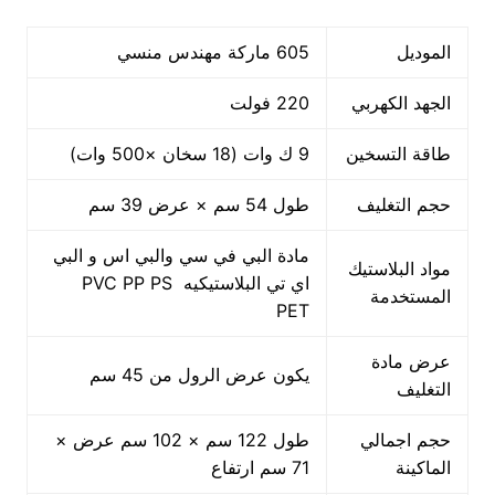
الموديل
605 ماركة مهندس منسي
الجهد الكهربي
220 فولت
طاقة التسخين
9 ك وات (18 سخان ×500 وات)
حجم التغليف
طول 54 سم × عرض 39 سم
مادة البي في سي والبي اس و البي
مواد البلاستيك
اي تي البلاستيكيه PVC PP PS
المستخدمة
PET
عرض مادة
يكون عرض الرول من 45 سم
التغليف
حجم اجمالي
طول 122 سم × 102 سم عرض ×
الماكينة
71 سم ارتفاع