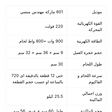
موديل
601 ماركة مهندس منسي
القوة الكهربائية
220 فولت
المحركة
الطاقة الكهربية
900 وات +800 واط لحام
حجم حجرة العمل
9 سم × 36 سم × 32 سم
طول اللحام
30 سم
سرعة اللحام و
حتى 12 قطعة بالدقيقة اى 720
الفاكيوم
بالساعة او حسب حجم القطعة
وزن اجمالي
25.5 كيلو
الماكينة
حجم الماكينة
طول 60 سم × عرض 56 سم