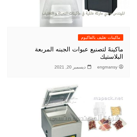
ماكينات تغليف بالفاكيوم
ماكينهً لتصنيع عبوات الجبنه المربعة
البلاستيك
engmansy
ديسمبر 20, 2021