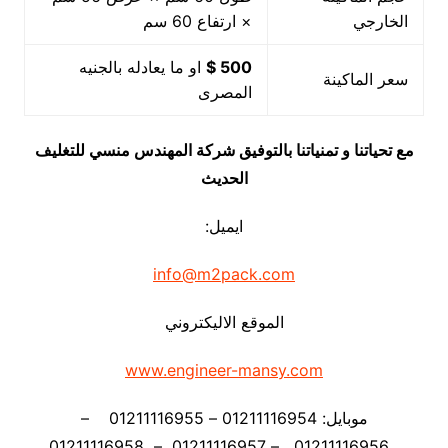
الخارجي
× ارتفاع 60 سم
500 $
او ما يعادله بالجنيه
سعر الماكينة
المصرى
مع تحياتنا و تمنياتنا بالتوفيق شركة المهندس منسي للتغليف
الحديث
ايميل:
info@m2pack.com
الموقع الاليكتروني
www.engineer-mansy.com
موبايل: 01211116954 – 01211116955 –
01211116956 – 01211116957 – 01211116958