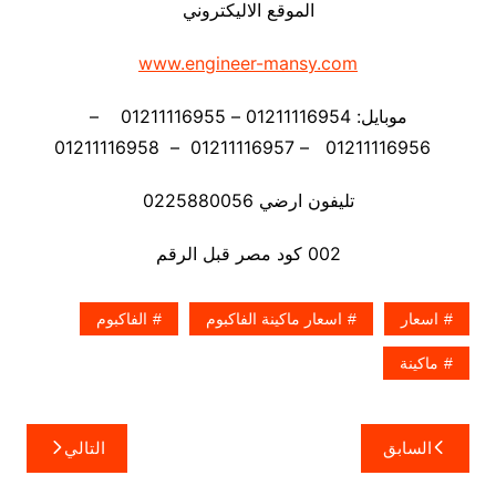
الموقع الاليكتروني
www.engineer-mansy.com
موبايل: 01211116954 – 01211116955 –
01211116956 – 01211116957 – 01211116958
تليفون ارضي 0225880056
002 كود مصر قبل الرقم
اسعار
اسعار ماكينة الفاكبوم
الفاكبوم
ماكينة
تصفّح
السابق
التالي
المقالات