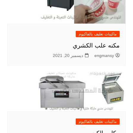
ماكينات تغليف بالفاكيوم
مكنه علب الكشري
engmansy
ديسمبر 20, 2021
ماكينات تغليف بالفاكيوم