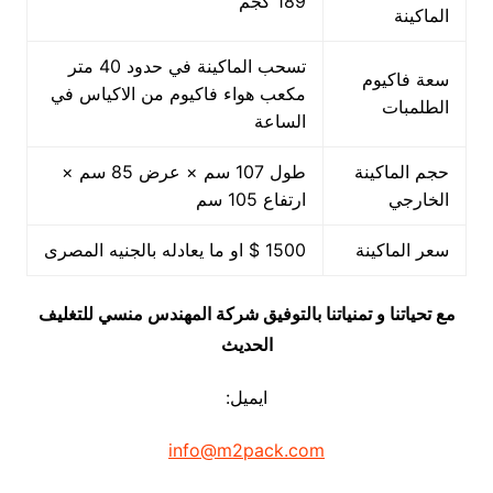
189 كجم
الماكينة
تسحب الماكينة في حدود 40 متر
سعة فاكيوم
مكعب هواء فاكيوم من الاكياس في
الطلمبات
الساعة
حجم الماكينة
طول 107 سم × عرض 85 سم ×
الخارجي
ارتفاع 105 سم
سعر الماكينة
1500 $ او ما يعادله بالجنيه المصرى
مع تحياتنا و تمنياتنا بالتوفيق شركة المهندس منسي للتغليف
الحديث
ايميل:
info@m2pack.com