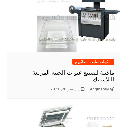
ماكينات تغليف بالفاكيوم
ماكينهً لتصنيع عبوات الجبنه المربعة
البلاستيك
engmansy
ديسمبر 20, 2021