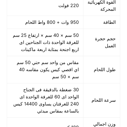
القوة الكهربائية
220 فولت
المحركة
الطاقة
950 وات + 800 واط اللحام
50 سم × 40 سم × ارتفاع 25 سم
حجم حجرة
للغرقة الواحدة ذات الجناحين اى
العمل
اربع اجنحة بمثابة اربعة ماكينات
مقاس من واحد سم حتي 50 سم
طول اللحام
اي اقصي كيس يكون مقاسه 40
سم × 50 سم
30 ضغطة بالدقيقة فى الجناح
الواحد اى 60 للغرفة الواحدة اى
سرعة اللحام
240 للغرفتان يساوى 14400 كيس
بالساعة بمقاس مبدئي
وزن اجمالي