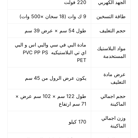
الجهد الكهربي
220 فولت
طاقة التسخين
9 ك وات (18 سخان ×500 وات)
حجم التغليف
طول 54 سم × عرض 39 سم
مادة البي في سي والبي اس و البي
مواد البلاستيك
اي تي البلاستيكيه PVC PP PS
المستخدمة
PET
عرض مادة
يكون عرض الرول من 45 سم
التغليف
حجم اجمالي
طول 122 سم × 102 سم عرض ×
الماكينة
71 سم ارتفاع
وزن اجمالي
170 كيلو
الماكينة