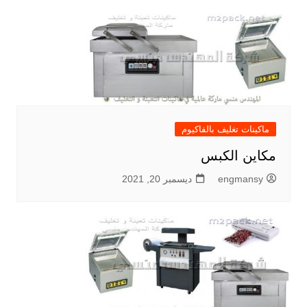
ماكينات تغليف بالفاكيوم
مكاين الكبس
engmansy
ديسمبر 20, 2021