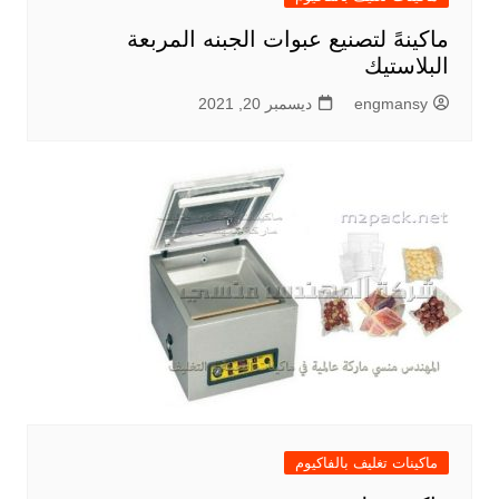
ماكينهً لتصنيع عبوات الجبنه المربعة
البلاستيك
engmansy
ديسمبر 20, 2021
ماكينات تغليف بالفاكيوم