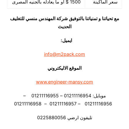
سعر الماكينة
1500 $ او ما يعادله بالجنيه المصرى
مع تحياتنا و تمنياتنا بالتوفيق شركة المهندس منسي للتغليف
الحديث
ايميل:
info@m2pack.com
الموقع الاليكتروني
www.engineer-mansy.com
موبايل: 01211116954 – 01211116955 –
01211116956 – 01211116957 – 01211116958
تليفون ارضي 0225880056