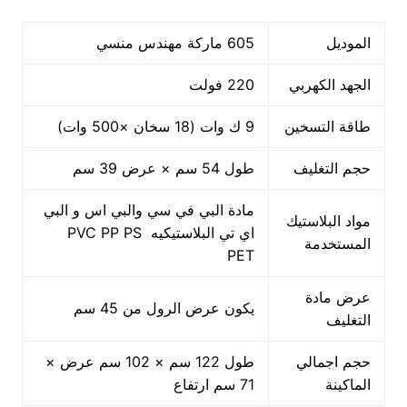
الموديل
605 ماركة مهندس منسي
الجهد الكهربي
220 فولت
طاقة التسخين
9 ك وات (18 سخان ×500 وات)
حجم التغليف
طول 54 سم × عرض 39 سم
مادة البي في سي والبي اس و البي
مواد البلاستيك
اي تي البلاستيكيه PVC PP PS
المستخدمة
PET
عرض مادة
يكون عرض الرول من 45 سم
التغليف
حجم اجمالي
طول 122 سم × 102 سم عرض ×
الماكينة
71 سم ارتفاع