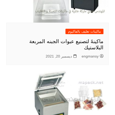
ماكينات تغليف بالفاكيوم
ماكينهً لتصنيع عبوات الجبنه المربعة
البلاستيك
engmansy
ديسمبر 20, 2021