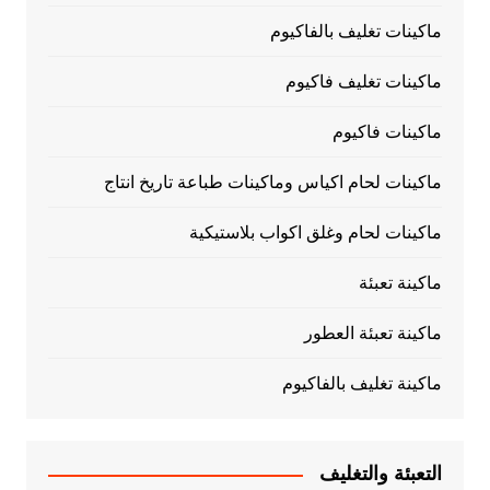
ماكينات تغليف بالفاكيوم
ماكينات تغليف فاكيوم
ماكينات فاكيوم
ماكينات لحام اكياس وماكينات طباعة تاريخ انتاج
ماكينات لحام وغلق اكواب بلاستيكية
ماكينة تعبئة
ماكينة تعبئة العطور
ماكينة تغليف بالفاكيوم
التعبئة والتغليف