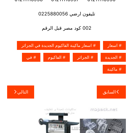
تليفون ارضي 0225880056
002 كود مصر قبل الرقم
اسعار
اسعار ماكينة الفاكيوم الجديدة في الجزائر
الجديدة
الجزائر
الفاكيوم
في
ماكينة
تصفّح
السابق
التالي
المقالات