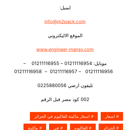
ايميل:
info@m2pack.com
الموقع الاليكتروني
www.engineer-mansy.com
موبايل: 01211116954 – 01211116955 –
01211116956 – 01211116957 – 01211116958
تليفون ارضي 0225880056
002 كود مصر قبل الرقم
اسعار
اسعار ماكينة الفاكيوم في الجزائر
الجزائر
الفاكيوم
في
ماكينة