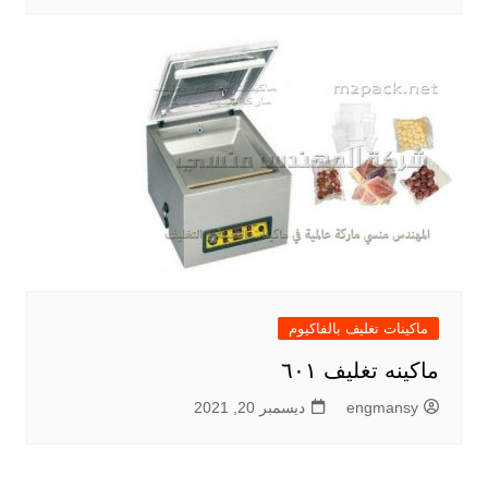
ماكينات تغليف بالفاكيوم
ماكينه تغليف ٦٠١
engmansy
ديسمبر 20, 2021