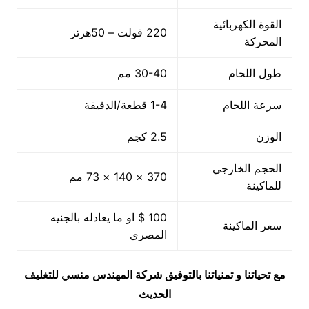
القوة الكهربائية
220 فولت – 50هرتز
المحركة
طول اللحام
30-40 مم
سرعة اللحام
1-4 قطعة/الدقيقة
الوزن
2.5 كجم
الحجم الخارجي
370 × 140 × 73 مم
للماكينة
100 $ او ما يعادله بالجنيه
سعر الماكينة
المصرى
مع تحياتنا و تمنياتنا بالتوفيق شركة المهندس منسي للتغليف
الحديث