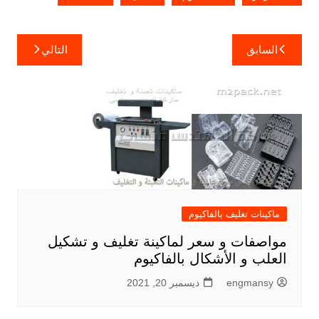
تصفّح
السابق
التالي
المقالات
ماكينات تغليف بالفاكيوم
مواصفات و سعر لماكينة تغليف و تشكيل
العلب و الأشكال بالفاكيوم
engmansy
ديسمبر 20, 2021