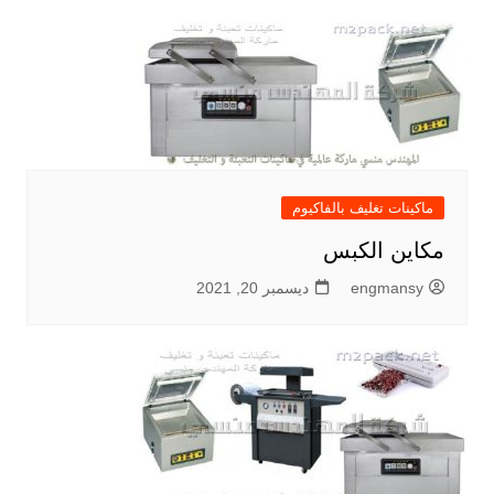
ماكينات تغليف بالفاكيوم
مكاين الكبس
engmansy
ديسمبر 20, 2021