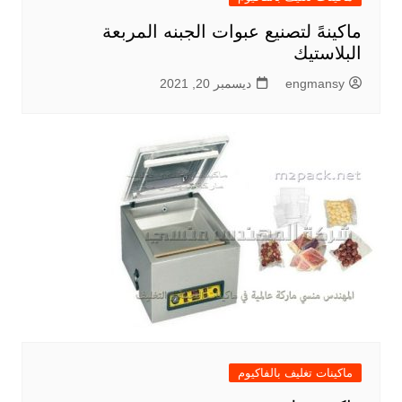
ماكينهً لتصنيع عبوات الجبنه المربعة
البلاستيك
engmansy
ديسمبر 20, 2021
ماكينات تغليف بالفاكيوم