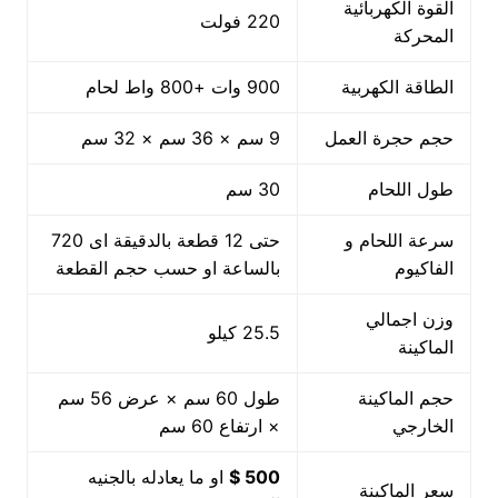
القوة الكهربائية
220 فولت
المحركة
الطاقة الكهربية
900 وات +800 واط لحام
حجم حجرة العمل
9 سم × 36 سم × 32 سم
طول اللحام
30 سم
سرعة اللحام و
حتى 12 قطعة بالدقيقة اى 720
الفاكيوم
بالساعة او حسب حجم القطعة
وزن اجمالي
25.5 كيلو
الماكينة
حجم الماكينة
طول 60 سم × عرض 56 سم
الخارجي
× ارتفاع 60 سم
500 $
او ما يعادله بالجنيه
سعر الماكينة