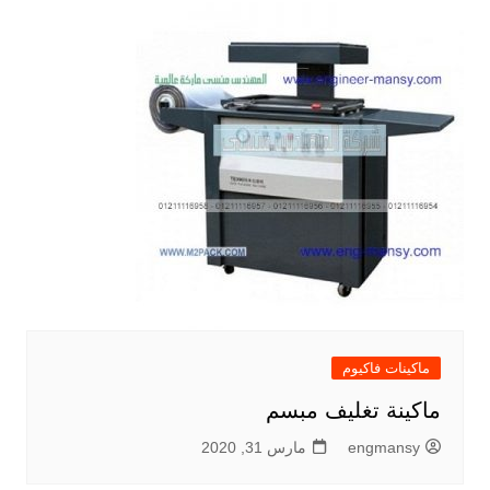
ماكينات فاكيوم
ماكينة تغليف مبسم
engmansy
مارس 31, 2020