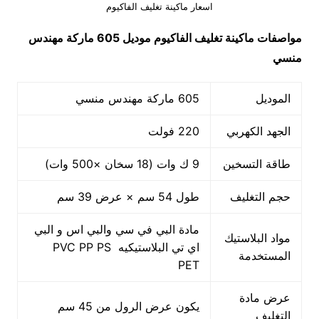
اسعار ماكينة تغليف الفاكيوم
مواصفات
ماكينة تغليف الفاكيوم
موديل 605 ماركة مهندس
منسي
الموديل
605 ماركة مهندس منسي
الجهد الكهربي
220 فولت
طاقة التسخين
9 ك وات (18 سخان ×500 وات)
حجم التغليف
طول 54 سم × عرض 39 سم
مادة البي في سي والبي اس و البي
مواد البلاستيك
اي تي البلاستيكيه PVC PP PS
المستخدمة
PET
عرض مادة
يكون عرض الرول من 45 سم
التغليف