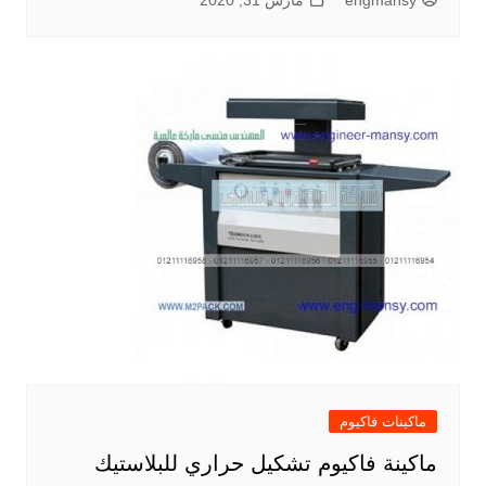
engmansy
مارس 31, 2020
ماكينات فاكيوم
ماكينة فاكيوم تشكيل حراري للبلاستيك