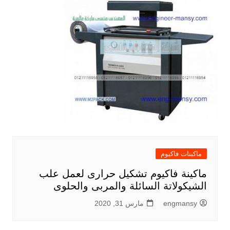
ماكينات فاكيوم
ماكينة فاكيوم تشكيل حرارى لعمل علب
الشيكولاتة السائلة والمربى والحلوى
engmansy
مارس 31, 2020