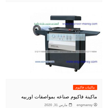
ماكينات فاكيوم
ماكينة فاكيوم صناعه بمواصفات اوربيه
engmansy
مارس 31, 2020