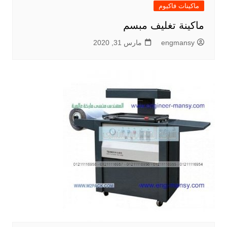
ماكينات فاكيوم
ماكينة تغليف مبسم
engmansy
مارس 31, 2020