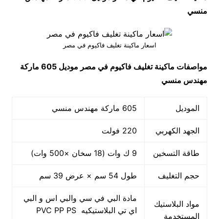
منسي
اسعار ماكينة تغليف فاكيوم في مصر
مواصفات
ماكينة تغليف فاكيوم في مصر
موديل 605 ماركة
مهندس منسي
الموديل
605 ماركة مهندس منسي
الجهد الكهربي
220 فولت
طاقة التسخين
9 ك وات (18 سخان ×500 وات)
حجم التغليف
طول 54 سم × عرض 39 سم
مادة البي في سي والبي اس و البي
مواد البلاستيك
اي تي البلاستيكيه PVC PP PS
المستخدمة