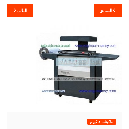
تصفّح
السابق
التالي
المقالات
ماكينات فاكيوم