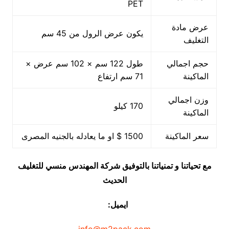
PET
عرض مادة
يكون عرض الرول من 45 سم
التغليف
حجم اجمالي
طول 122 سم × 102 سم عرض ×
الماكينة
71 سم ارتفاع
وزن اجمالي
170 كيلو
الماكينة
سعر الماكينة
1500 $ او ما يعادله بالجنيه المصرى
مع تحياتنا و تمنياتنا بالتوفيق شركة المهندس منسي للتغليف
الحديث
ايميل: