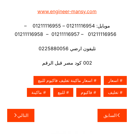
www.engineer-mansy.com
موبايل: 01211116954 – 01211116955 –
01211116956 – 01211116957 – 01211116958
تليفون ارضي 0225880056
002 كود مصر قبل الرقم
اسعار
اسعار ماكينة تغليف فاكيوم للبيع
تغليف
فاكيوم
للبيع
ماكينة
تصفّح
السابق
التالي
المقالات