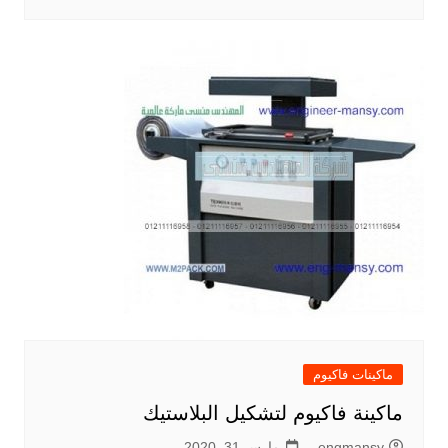
ماكينات فاكيوم
ماكينة فاكيوم لتشكيل البلاستيك
engmansy
مارس 31, 2020