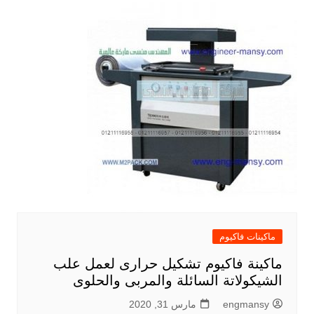
ماكينات فاكيوم
ماكينة فاكيوم تشكيل حرارى لعمل علب
الشيكولاتة السائلة والمربى والحلوى
engmansy
مارس 31, 2020