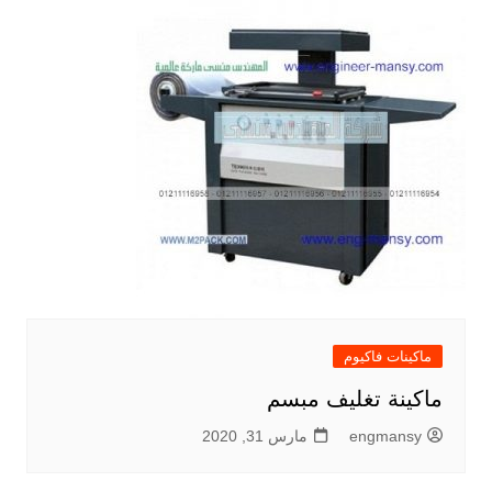
ماكينات فاكيوم
ماكينة تغليف مبسم
engmansy
مارس 31, 2020