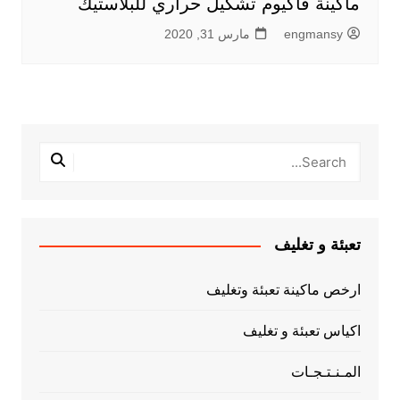
ماكينة فاكيوم تشكيل حراري للبلاستيك
engmansy
مارس 31, 2020
تعبئة و تغليف
ارخص ماكينة تعبئة وتغليف
اكياس تعبئة و تغليف
المـنـتـجـات