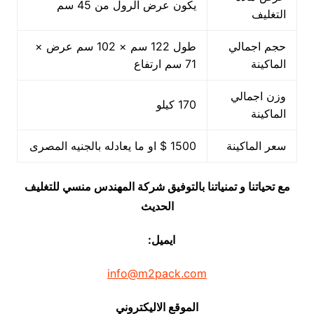
يكون عرض الرول من 45 سم
التغليف
حجم اجمالي
طول 122 سم × 102 سم عرض ×
الماكينة
71 سم ارتفاع
وزن اجمالي
170 كيلو
الماكينة
سعر الماكينة
1500 $ او ما يعادله بالجنيه المصرى
مع تحياتنا و تمنياتنا بالتوفيق شركة المهندس منسي للتغليف
الحديث
ايميل:
info@m2pack.com
الموقع الاليكتروني