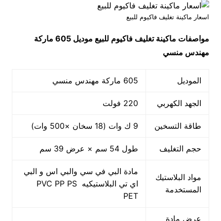
اسعار ماكينة تغليف فاكيوم للبيع
مواصفات
ماكينة تغليف فاكيوم للبيع
موديل 605 ماركة
مهندس منسي
الموديل
605 ماركة مهندس منسي
الجهد الكهربي
220 فولت
طاقة التسخين
9 ك وات (18 سخان ×500 وات)
حجم التغليف
طول 54 سم × عرض 39 سم
مادة البي في سي والبي اس و البي
مواد البلاستيك
اي تي البلاستيكيه PVC PP PS
المستخدمة
PET
عرض مادة