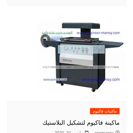
ماكينات فاكيوم
ماكينة فاكيوم لتشكيل البلاستيك
engmansy
مارس 31, 2020