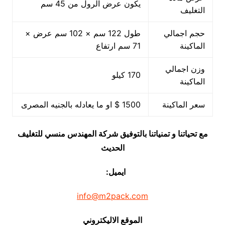
يكون عرض الرول من 45 سم
التغليف
حجم اجمالي
طول 122 سم × 102 سم عرض ×
الماكينة
71 سم ارتفاع
وزن اجمالي
170 كيلو
الماكينة
سعر الماكينة
1500 $ او ما يعادله بالجنيه المصرى
مع تحياتنا و تمنياتنا بالتوفيق شركة المهندس منسي للتغليف
الحديث
ايميل:
info@m2pack.com
الموقع الاليكتروني