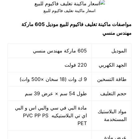
اسعار ماكينة تغليف فاكيوم للبيع
مواصفات
ماكينة تغليف فاكيوم للبيع
موديل 605 ماركة
مهندس منسي
الموديل
605 ماركة مهندس منسي
الجهد الكهربي
220 فولت
طاقة التسخين
9 ك وات (18 سخان ×500 وات)
حجم التغليف
طول 54 سم × عرض 39 سم
مادة البي في سي والبي اس و البي
مواد البلاستيك
اي تي البلاستيكيه PVC PP PS
المستخدمة
PET
عرض مادة