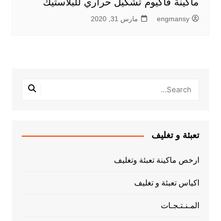
ماكينة فاكيوم تشكيل حراري للبلاستيك
engmansy
مارس 31, 2020
تعبئة و تغليف
ارخص ماكينة تعبئة وتغليف
اكياس تعبئة و تغليف
المـنـتـجـات