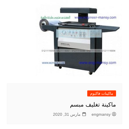
ماكينات فاكيوم
ماكينة تغليف مبسم
engmansy
مارس 31, 2020