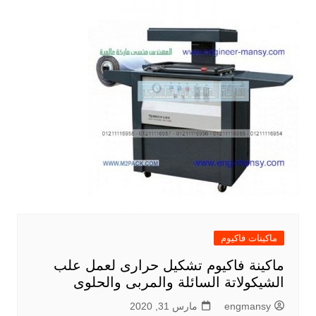
ماكينات فاكيوم
ماكينة فاكيوم تشكيل حرارى لعمل علب
الشيكولاتة السائلة والمربى والحلوى
engmansy
مارس 31, 2020