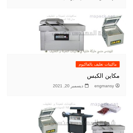
ماكينات تغليف بالفاكيوم
مكاين الكبس
engmansy
ديسمبر 20, 2021