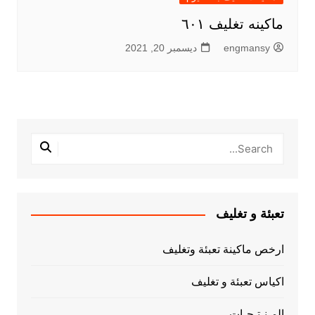
ماكينه تغليف ٦٠١
engmansy
ديسمبر 20, 2021
تعبئة و تغليف
ارخص ماكينة تعبئة وتغليف
اكياس تعبئة و تغليف
المـنـتـجـات