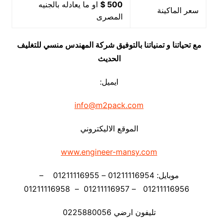
500 $
او ما يعادله بالجنيه
سعر الماكينة
المصرى
مع تحياتنا و تمنياتنا بالتوفيق شركة المهندس منسي للتغليف
الحديث
ايميل:
info@m2pack.com
الموقع الاليكتروني
www.engineer-mansy.com
موبايل: 01211116954 – 01211116955 –
01211116956 – 01211116957 – 01211116958
تليفون ارضي 0225880056