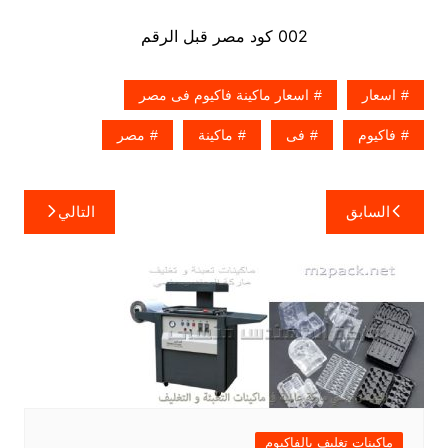
002 كود مصر قبل الرقم
اسعار
اسعار ماكينة فاكيوم فى مصر
فاكيوم
فى
ماكينة
مصر
تصفّح
السابق
التالي
المقالات
ماكينات تغليف بالفاكيوم