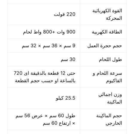
القوة الكهربائية
220 فولت
المحركة
الطاقة الكهربية
900 وات +800 واط لحام
حجم حجرة العمل
9 سم × 36 سم × 32 سم
طول اللحام
30 سم
سرعة اللحام و
حتى 12 قطعة بالدقيقة اى 720
الفاكيوم
بالساعة او حسب حجم القطعة
وزن اجمالي
25.5 كيلو
الماكينة
حجم الماكينة
طول 60 سم × عرض 56 سم
الخارجي
× ارتفاع 60 سم