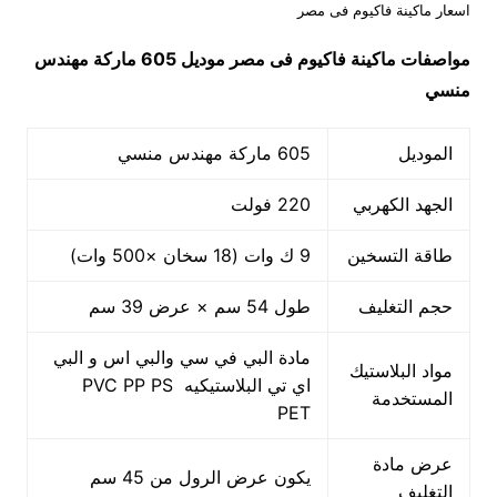
اسعار ماكينة فاكيوم فى مصر
مواصفات
ماكينة فاكيوم فى مصر
موديل 605 ماركة مهندس
منسي
الموديل
605 ماركة مهندس منسي
الجهد الكهربي
220 فولت
طاقة التسخين
9 ك وات (18 سخان ×500 وات)
حجم التغليف
طول 54 سم × عرض 39 سم
مادة البي في سي والبي اس و البي
مواد البلاستيك
اي تي البلاستيكيه PVC PP PS
المستخدمة
PET
عرض مادة
يكون عرض الرول من 45 سم
التغليف