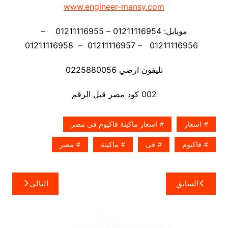
www.engineer-mansy.com
موبايل: 01211116954 – 01211116955 –
01211116956 – 01211116957 – 01211116958
تليفون ارضي 0225880056
002 كود مصر قبل الرقم
اسعار
اسعار ماكينة فاكيوم فى مصر
فاكيوم
فى
ماكينة
مصر
تصفّح
السابق
التالي
المقالات