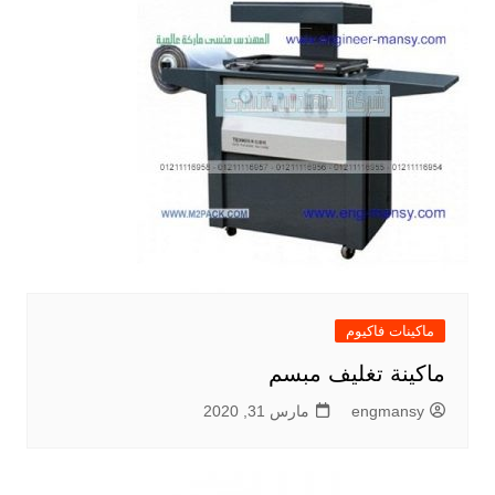
ماكينات فاكيوم
ماكينة تغليف مبسم
engmansy
مارس 31, 2020