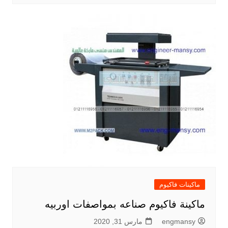
ماكينات فاكيوم
ماكينة فاكيوم صناعه بمواصفات اوربيه
engmansy
مارس 31, 2020