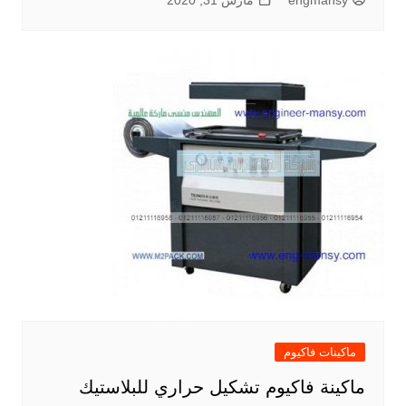
engmansy
مارس 31, 2020
ماكينات فاكيوم
ماكينة فاكيوم تشكيل حراري للبلاستيك