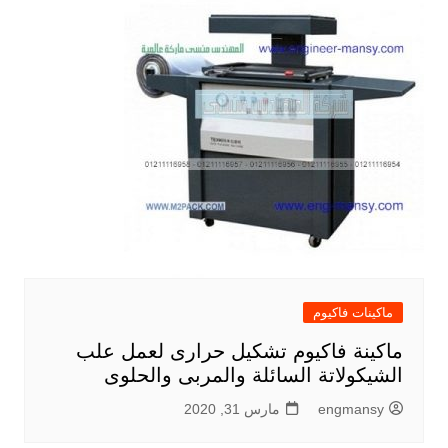
ماكينات فاكيوم
ماكينة فاكيوم تشكيل حرارى لعمل علب
الشيكولاتة السائلة والمربى والحلوى
engmansy
مارس 31, 2020