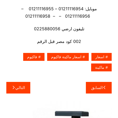
موبايل: 01211116954 – 01211116955 –
01211116956 – – 01211116958
تليفون ارضي 0225880056
002 كود مصر قبل الرقم
اسعار
اسعار ماكينة فاكيوم
فاكيوم
ماكينة
تصفّح
السابق
التالي
المقالات