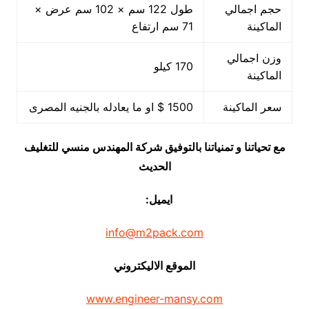
حجم اجمالي
طول 122 سم × 102 سم عرض ×
الماكينة
71 سم ارتفاع
وزن اجمالي
170 كيلو
الماكينة
سعر الماكينة
1500 $ او ما يعادله بالجنيه المصرى
مع تحياتنا و تمنياتنا بالتوفيق شركة المهندس منسي للتغليف
الحديث
ايميل:
info@m2pack.com
الموقع الاليكتروني
www.engineer-mansy.com