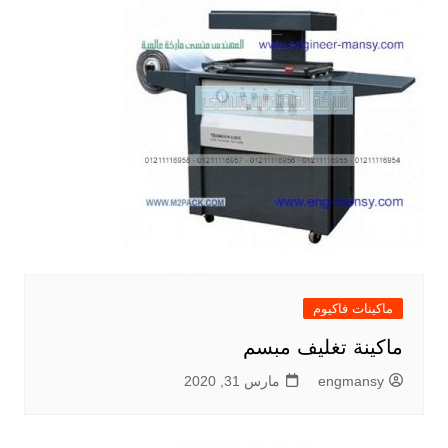
ماكينات فاكيوم
ماكينة تغليف مبسم
engmansy
مارس 31, 2020