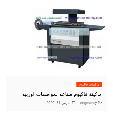
ماكينات فاكيوم
ماكينة فاكيوم صناعه بمواصفات اوربيه
engmansy
مارس 31, 2020