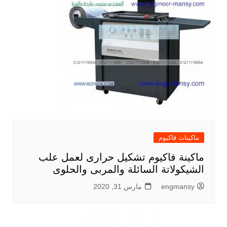
ماكينات فاكيوم
ماكينة فاكيوم تشكيل حرارى لعمل علب
الشيكولاتة السائلة والمربى والحلوى
engmansy
مارس 31, 2020