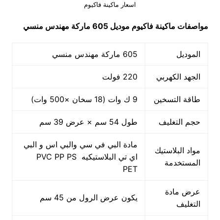
اسعار ماكينة فاكيوم
مواصفات
ماكينة فاكيوم
موديل 605 ماركة مهندس منسي
الموديل
605 ماركة مهندس منسي
الجهد الكهربي
220 فولت
طاقة التسخين
9 ك وات (18 سخان ×500 وات)
حجم التغليف
طول 54 سم × عرض 39 سم
مادة البي في سي والبي اس و البي
مواد البلاستيك
اي تي البلاستيكيه PVC PP PS
المستخدمة
PET
عرض مادة
يكون عرض الرول من 45 سم
التغليف