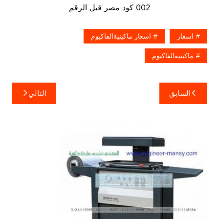
002 كود مصر قبل الرقم
اسعار
اسعار ماكينيةالفاكيوم
ماكينيةالفاكيوم
تصفّح
السابق
التالي
المقالات