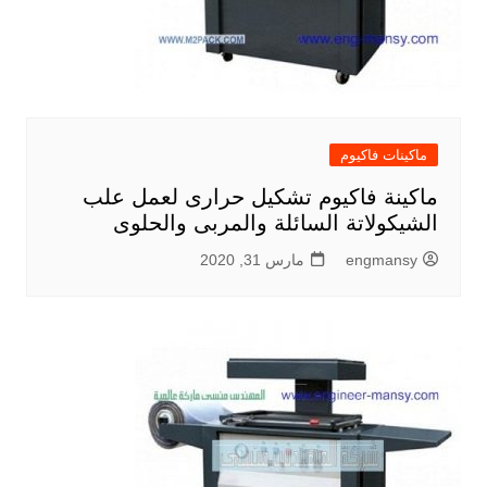
ماكينات فاكيوم
ماكينة فاكيوم تشكيل حرارى لعمل علب
الشيكولاتة السائلة والمربى والحلوى
engmansy
مارس 31, 2020