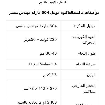
اسعار ماكينيةالفاكيوم
مواصفات
ماكينيةالفاكيوم
موديل 604
ماركة مهندس منسي
موديل الماكينة
604 ماركة مهندس منسي
القوة الكهربائية
220 فولت – 50هرتز
المحركة
طول اللحام
30-40 مم
سرعة اللحام
1-4 قطعة/الدقيقة
الوزن
2.5 كجم
الحجم الخارجي
370 × 140 × 73 مم
للماكينة
100 $ او ما يعادله بالجنيه