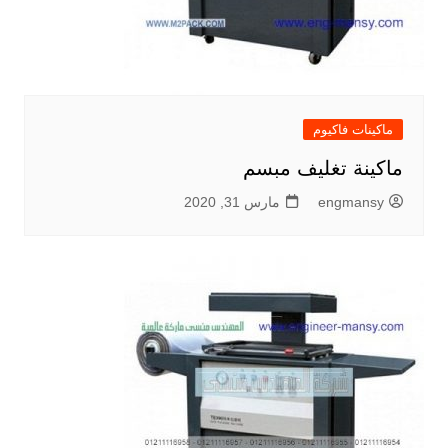
ماكينات فاكيوم
ماكينة تغليف مبسم
engmansy
مارس 31, 2020