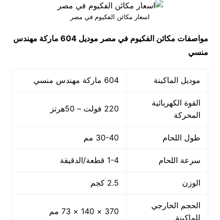
اسعار مكائن الفكيوم في مصر
مواصفات
مكائن الفكيوم في مصر
موديل 604
ماركة مهندس
منسي
موديل الماكينة
604 ماركة مهندس منسي
القوة الكهربائية
220 فولت – 50هرتز
المحركة
طول اللحام
30-40 مم
سرعة اللحام
1-4 قطعة/الدقيقة
الوزن
2.5 كجم
الحجم الخارجي
370 × 140 × 73 مم
للماكينة