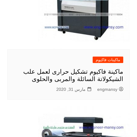
ماكينات فاكيوم
ماكينة فاكيوم تشكيل حرارى لعمل علب
الشيكولاتة السائلة والمربى والحلوى
engmansy
مارس 31, 2020