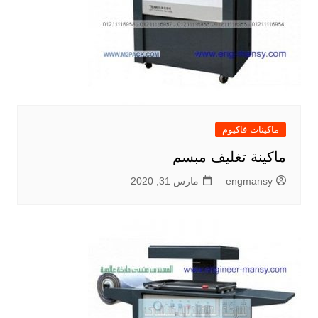
ماكينات فاكيوم
ماكينة تغليف مبسم
engmansy
مارس 31, 2020