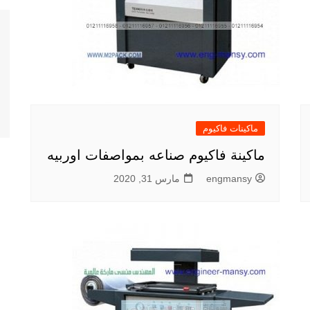
ماكينات فاكيوم
ماكينة فاكيوم صناعه بمواصفات اوربيه
engmansy
مارس 31, 2020