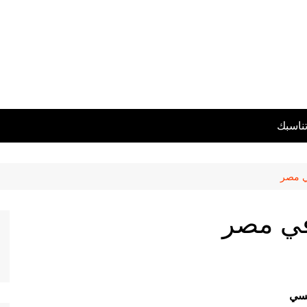
تناسبك
ي مصر
في مصر