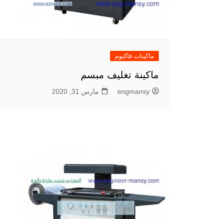
ماكينات فاكيوم
ماكينة تغليف مبسم
engmansy
مارس 31, 2020