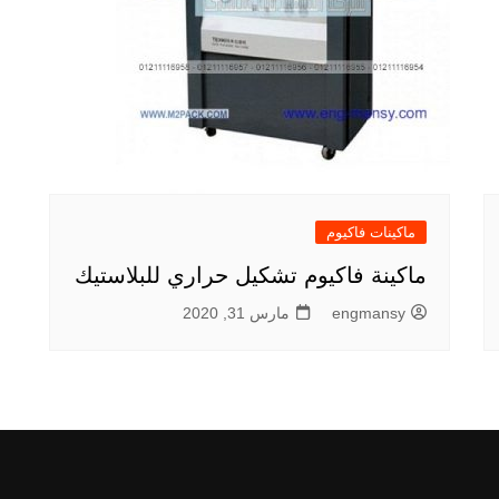
ماكينات فاكيوم
ماكينة فاكيوم تشكيل حراري للبلاستيك
engmansy
مارس 31, 2020