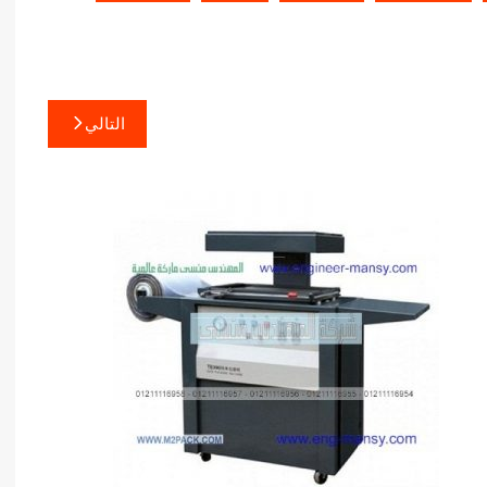
التالي