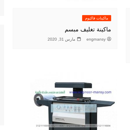
ماكينات فاكيوم
ماكينة تغليف مبسم
engmansy
مارس 31, 2020