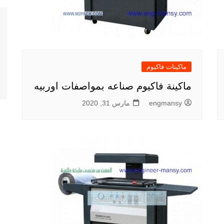
ماكينات فاكيوم
ماكينة فاكيوم صناعه بمواصفات اوربيه
engmansy
مارس 31, 2020