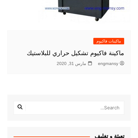
ماكينات فاكيوم
ماكينة فاكيوم تشكيل حراري للبلاستيك
engmansy
مارس 31, 2020
تعبئة و تغليف