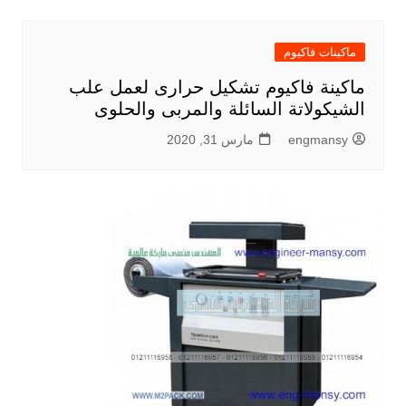
ماكينات فاكيوم
ماكينة فاكيوم تشكيل حرارى لعمل علب
الشيكولاتة السائلة والمربى والحلوى
engmansy
مارس 31, 2020