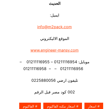
الحديث
ايميل:
info@m2pack.com
الموقع الاليكتروني
www.engineer-mansy.com
موبايل: 01211116954 – 01211116955 –
01211116956 – – 01211116958
تليفون ارضي 0225880056
002 كود مصر قبل الرقم
اسغار
اسغار مكنه الفاكيوم
الفاكيوم