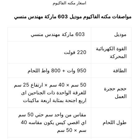
اسغار مكنه الفاكيوم
مواصفات
مكنه الفاكيوم
موديل
603 ماركة مهندس منسي
موديل
603 ماركة مهندس منسي
القوة الكهربائية
220 فولت
المحركة
الطاقة
950 وات + 800 واط اللحام
50 سم × 40 سم × ارتفاع 25 سم
حجم حجرة
للغرقة الواحدة ذات الجناحين اى
العمل
اربع اجنحة بمثابة اربعة ماكينات
مقاس من واحد سم حتي 50 سم
طول اللحام
اي اقصي كيس يكون مقاسه 40
سم × 50 سم