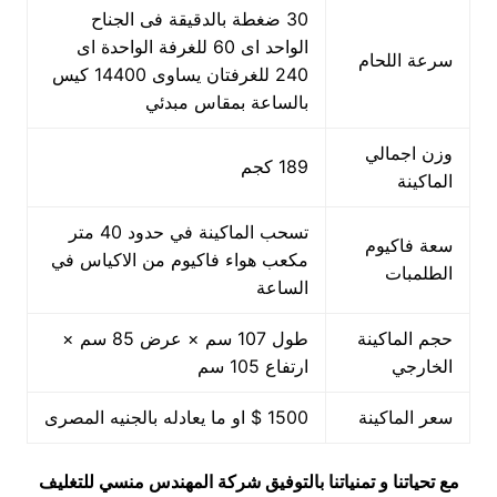
30 ضغطة بالدقيقة فى الجناح
الواحد اى 60 للغرفة الواحدة اى
سرعة اللحام
240 للغرفتان يساوى 14400 كيس
بالساعة بمقاس مبدئي
وزن اجمالي
189 كجم
الماكينة
تسحب الماكينة في حدود 40 متر
سعة فاكيوم
مكعب هواء فاكيوم من الاكياس في
الطلمبات
الساعة
حجم الماكينة
طول 107 سم × عرض 85 سم ×
الخارجي
ارتفاع 105 سم
سعر الماكينة
1500 $ او ما يعادله بالجنيه المصرى
مع تحياتنا و تمنياتنا بالتوفيق شركة المهندس منسي للتغليف