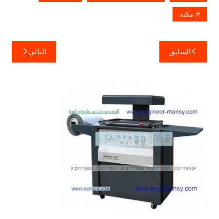
مكنه
تصفّح
السابق
التالي
المقالات