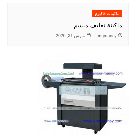
ماكينات فاكيوم
ماكينة تغليف مبسم
engmansy
مارس 31, 2020