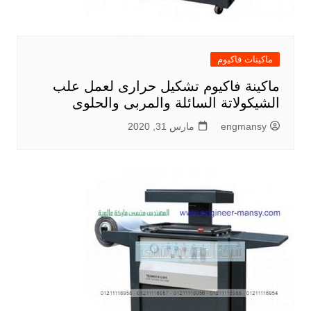
ماكينات فاكيوم
ماكينة فاكيوم تشكيل حرارى لعمل علب
الشيكولاتة السائلة والمربى والحلوى
engmansy
مارس 31, 2020