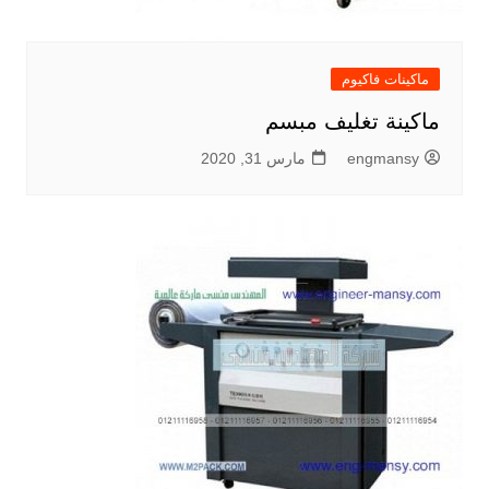
ماكينات فاكيوم
ماكينة تغليف مبسم
engmansy
مارس 31, 2020