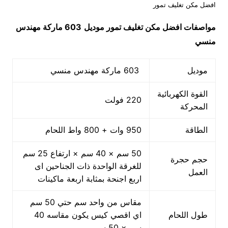
افضل مكن تغليف تمور
مواصفات
افضل مكن تغليف تمور
موديل
603 ماركة مهندس
منسي
موديل
603 ماركة مهندس منسي
القوة الكهربائية
220 فولت
المحركة
الطاقة
950 وات + 800 واط اللحام
50 سم × 40 سم × ارتفاع 25 سم
حجم حجرة
للغرقة الواحدة ذات الجناحين اى
العمل
اربع اجنحة بمثابة اربعة ماكينات
مقاس من واحد سم حتي 50 سم
طول اللحام
اي اقصي كيس يكون مقاسه 40
سم × 50 سم