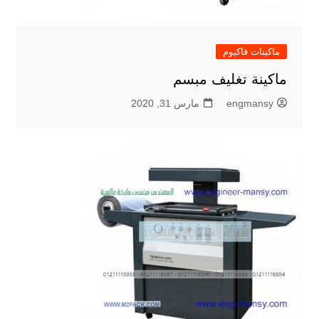
ماكينات فاكيوم
ماكينة تغليف مبسم
engmansy
مارس 31, 2020