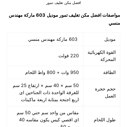
افضل مكن تغليف تمور
مواصفات
افضل مكن تغليف تمور
موديل
603 ماركة مهندس
منسي
موديل
603 ماركة مهندس منسي
القوة الكهربائية
220 فولت
المحركة
الطاقة
950 وات + 800 واط اللحام
50 سم × 40 سم × ارتفاع 25 سم
حجم حجرة
للغرقة الواحدة ذات الجناحين اى
العمل
اربع اجنحة بمثابة اربعة ماكينات
مقاس من واحد سم حتي 50 سم
طول اللحام
اي اقصي كيس يكون مقاسه 40
سم × 50 سم