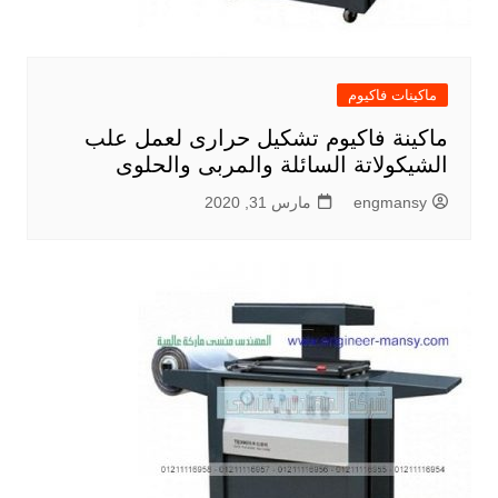
ماكينات فاكيوم
ماكينة فاكيوم تشكيل حرارى لعمل علب
الشيكولاتة السائلة والمربى والحلوى
engmansy
مارس 31, 2020