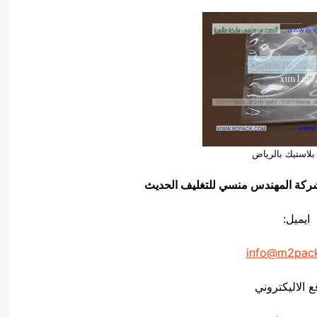
بلاستيك بالرياض
يق شركة المهندس منسي للتغليف الحديث
ايميل:
info@m2pac
ع الاليكتروني