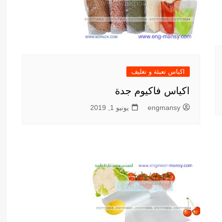
اكياس تعبئة و تغليف
اكياس فاكيوم جدة
engmansy
يونيو 1, 2019