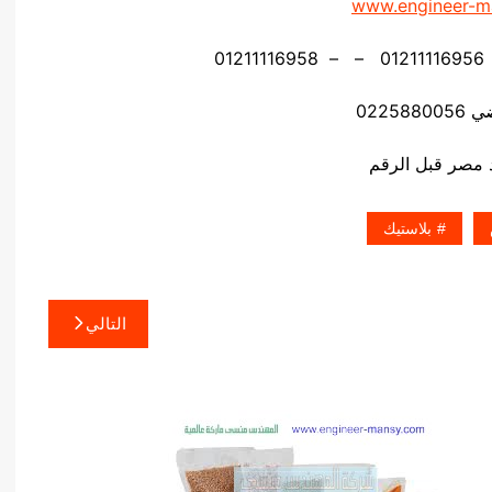
www.engineer-m
02258
بلاستيك
التالي