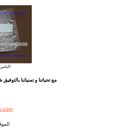
اكياس 
مع تحياتنا و تمنياتنا بالتوف
k.com
الموق