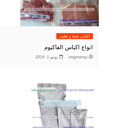
اكياس تعبئة و تغليف
انواع اكياس الفاكيوم
engmansy
يونيو 1, 2019