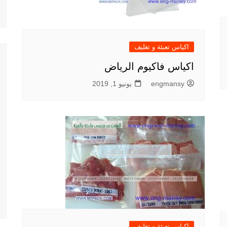
اكياس تعبئة و تغليف
اكياس فاكيوم الرياض
engmansy
يونيو 1, 2019
اكياس تعبئة و تغليف