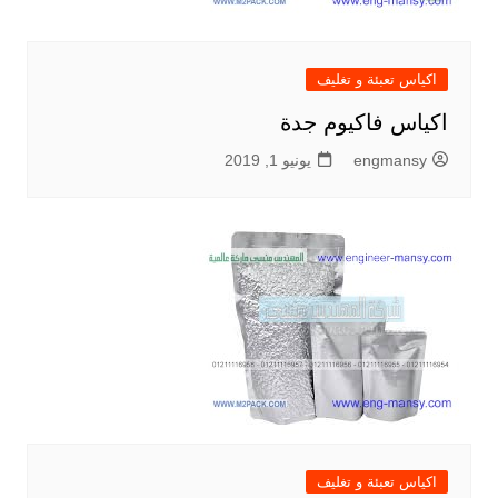
اكياس تعبئة و تغليف
اكياس فاكيوم جدة
engmansy
يونيو 1, 2019
اكياس تعبئة و تغليف