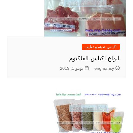
اكياس تعبئة و تغليف
انواع اكياس الفاكيوم
engmansy
يونيو 1, 2019