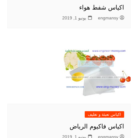
اكياس شفط هواء
engmansy
يونيو 1, 2019
اكياس تعبئة و تغليف
اكياس فاكيوم الرياض
engmansy
يونيو 1, 2019