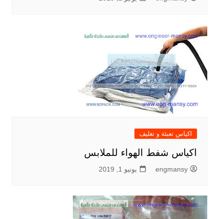
اكياس تعبئة و تغليف
اكياس شفط الهواء للملابس
engmansy
يونيو 1, 2019