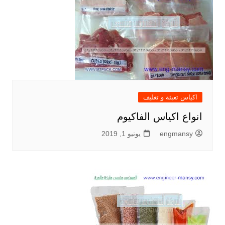
اكياس تعبئة و تغليف
انواع اكياس الفاكيوم
engmansy
يونيو 1, 2019