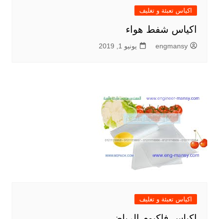
اكياس تعبئة و تغليف
اكياس شفط هواء
engmansy
يونيو 1, 2019
اكياس تعبئة و تغليف
اكياس فاكيوم الرياض