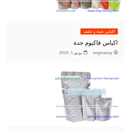
اكياس تعبئة و تغليف
اكياس فاكيوم جدة
engmansy
يونيو 1, 2019