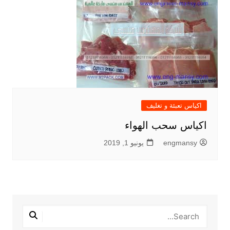
اكياس تعبئة و تغليف
اكياس سحب الهواء
engmansy
يونيو 1, 2019