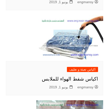
engmansy
يونيو 1, 2019
اكياس تعبئة و تغليف
اكياس شفط الهواء للملابس
engmansy
يونيو 1, 2019