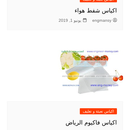
اكياس شفط هواء
engmansy
يونيو 1, 2019
اكياس تعبئة و تغليف
اكياس فاكيوم الرياض