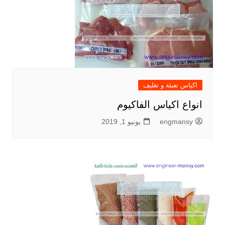
اكياس تعبئة و تغليف
انواع اكياس الفاكيوم
engmansy
يونيو 1, 2019