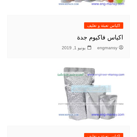
اكياس تعبئة و تغليف
اكياس فاكيوم جدة
engmansy
يونيو 1, 2019
اكياس تعبئة و تغليف